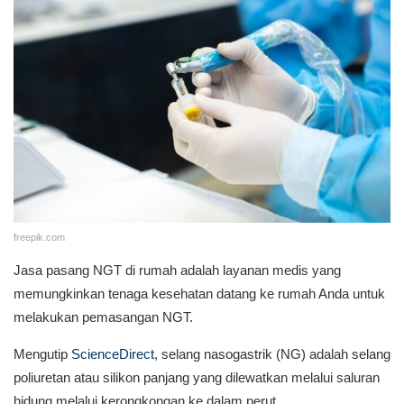
freepik.com
Jasa pasang NGT di rumah adalah layanan medis yang
memungkinkan tenaga kesehatan datang ke rumah Anda untuk
melakukan pemasangan NGT.
Mengutip
ScienceDirect
, selang nasogastrik (NG) adalah selang
poliuretan atau silikon panjang yang dilewatkan melalui saluran
hidung melalui kerongkongan ke dalam perut.