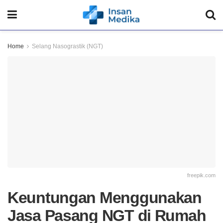
Home
Selang Nasograstik (NGT)
freepik.com
Keuntungan Menggunakan
Jasa Pasang NGT di Rumah