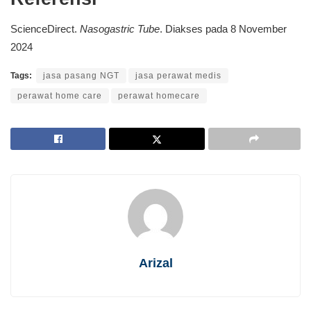
ScienceDirect.
Nasogastric Tube
. Diakses pada 8 November
2024
Tags:
jasa pasang NGT
jasa perawat medis
perawat home care
perawat homecare
Arizal