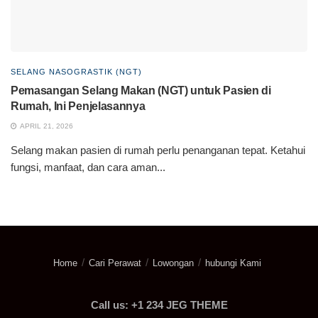
SELANG NASOGRASTIK (NGT)
Pemasangan Selang Makan (NGT) untuk Pasien di
Rumah, Ini Penjelasannya
APRIL 21, 2026
Selang makan pasien di rumah perlu penanganan tepat. Ketahui
fungsi, manfaat, dan cara aman...
Home
Cari Perawat
Lowongan
hubungi Kami
Call us: +1 234 JEG THEME