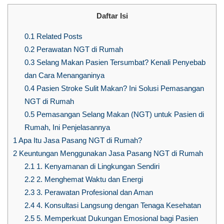
Daftar Isi
0.1
Related Posts
0.2
Perawatan NGT di Rumah
0.3
Selang Makan Pasien Tersumbat? Kenali Penyebab
dan Cara Menanganinya
0.4
Pasien Stroke Sulit Makan? Ini Solusi Pemasangan
NGT di Rumah
0.5
Pemasangan Selang Makan (NGT) untuk Pasien di
Rumah, Ini Penjelasannya
1
Apa Itu Jasa Pasang NGT di Rumah?
2
Keuntungan Menggunakan Jasa Pasang NGT di Rumah
2.1
1. Kenyamanan di Lingkungan Sendiri
2.2
2. Menghemat Waktu dan Energi
2.3
3. Perawatan Profesional dan Aman
2.4
4. Konsultasi Langsung dengan Tenaga Kesehatan
2.5
5. Memperkuat Dukungan Emosional bagi Pasien