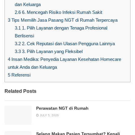
dan Keluarga
2.6
6. Mencegah Risiko Infeksi Rumah Sakit
3
Tips Memilih Jasa Pasang NGT di Rumah Terpercaya
3.1
1. Pilih Layanan dengan Tenaga Profesional
Berlisensi
3.2
2. Cek Reputasi dan Ulasan Pengguna Lainnya
3.3
3. Pilih Layanan yang Fleksibel
4
Insan Medika: Penyedia Layanan Kesehatan Homecare
untuk Anda dan Keluarga
5
Referensi
Related Posts
Perawatan NGT di Rumah
JULY 5, 2026
Selang Makan Pasien Tersumbat? Kenali