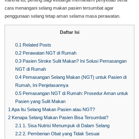
cara menangani selang makan pasien tersumbat agar
penggunaan selang tetap aman selama masa perawatan.
Daftar Isi
0.1
Related Posts
0.2
Perawatan NGT di Rumah
0.3
Pasien Stroke Sulit Makan? Ini Solusi Pemasangan
NGT di Rumah
0.4
Pemasangan Selang Makan (NGT) untuk Pasien di
Rumah, Ini Penjelasannya
0.5
Pemasangan NGT di Rumah: Prosedur Aman untuk
Pasien yang Sulit Makan
1
Apa Itu Selang Makan Pasien atau NGT?
2
Kenapa Selang Makan Pasien Bisa Tersumbat?
2.1
1. Sisa Nutrisi Menumpuk di Dalam Selang
2.2
2. Pemberian Obat yang Tidak Sesuai