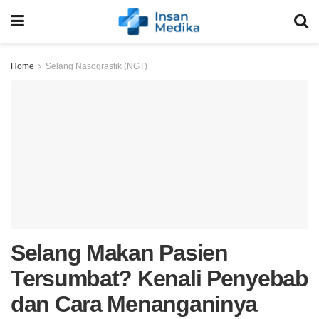
Home
Selang Nasograstik (NGT)
Selang Makan Pasien
Tersumbat? Kenali Penyebab
dan Cara Menanganinya