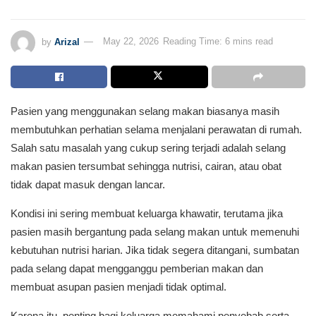
by
Arizal
May 22, 2026
Reading Time: 6 mins read
Pasien yang menggunakan selang makan biasanya masih
membutuhkan perhatian selama menjalani perawatan di rumah.
Salah satu masalah yang cukup sering terjadi adalah selang
makan pasien tersumbat sehingga nutrisi, cairan, atau obat
tidak dapat masuk dengan lancar.
Kondisi ini sering membuat keluarga khawatir, terutama jika
pasien masih bergantung pada selang makan untuk memenuhi
kebutuhan nutrisi harian. Jika tidak segera ditangani, sumbatan
pada selang dapat mengganggu pemberian makan dan
membuat asupan pasien menjadi tidak optimal.
Karena itu, penting bagi keluarga memahami penyebab serta