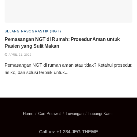
SELANG NASOGRASTIK (NGT)
Pemasangan NGT di Rumah: Prosedur Aman untuk
Pasien yang Sulit Makan
APRIL 21, 2026
Pemasangan NGT di rumah aman atau tidak? Ketahui prosedur,
risiko, dan solusi terbaik untuk...
Home
Cari Perawat
Lowongan
hubungi Kami
Call us: +1 234 JEG THEME