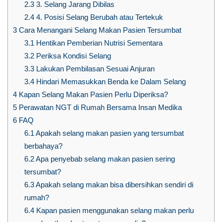
2.3
3. Selang Jarang Dibilas
2.4
4. Posisi Selang Berubah atau Tertekuk
3
Cara Menangani Selang Makan Pasien Tersumbat
3.1
Hentikan Pemberian Nutrisi Sementara
3.2
Periksa Kondisi Selang
3.3
Lakukan Pembilasan Sesuai Anjuran
3.4
Hindari Memasukkan Benda ke Dalam Selang
4
Kapan Selang Makan Pasien Perlu Diperiksa?
5
Perawatan NGT di Rumah Bersama Insan Medika
6
FAQ
6.1
Apakah selang makan pasien yang tersumbat
berbahaya?
6.2
Apa penyebab selang makan pasien sering
tersumbat?
6.3
Apakah selang makan bisa dibersihkan sendiri di
rumah?
6.4
Kapan pasien menggunakan selang makan perlu