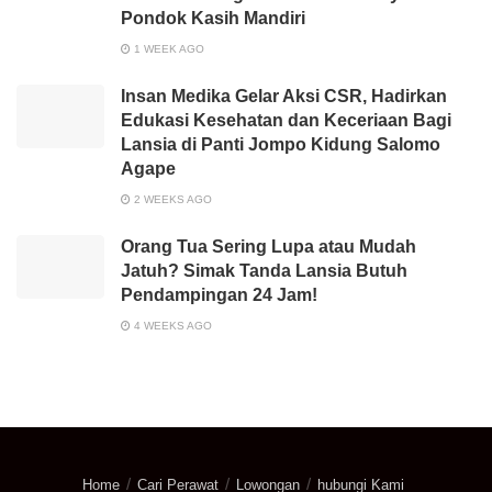
Pondok Kasih Mandiri
1 WEEK AGO
Insan Medika Gelar Aksi CSR, Hadirkan
Edukasi Kesehatan dan Keceriaan Bagi
Lansia di Panti Jompo Kidung Salomo
Agape
2 WEEKS AGO
Orang Tua Sering Lupa atau Mudah
Jatuh? Simak Tanda Lansia Butuh
Pendampingan 24 Jam!
4 WEEKS AGO
Home
Cari Perawat
Lowongan
hubungi Kami