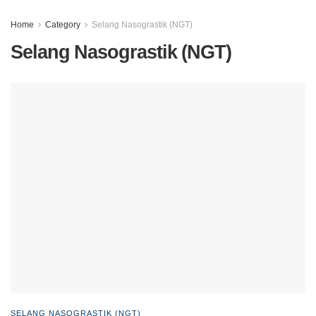
Home
Category
Selang Nasograstik (NGT)
Selang Nasograstik (NGT)
SELANG NASOGRASTIK (NGT)