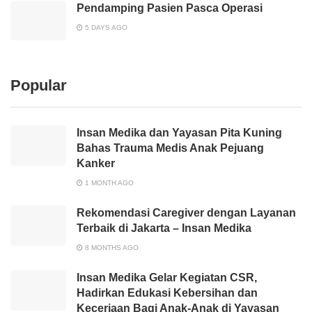
Pendamping Pasien Pasca Operasi
5 DAYS AGO
Popular
Insan Medika dan Yayasan Pita Kuning
Bahas Trauma Medis Anak Pejuang
Kanker
1 MONTH AGO
Rekomendasi Caregiver dengan Layanan
Terbaik di Jakarta – Insan Medika
8 MONTHS AGO
Insan Medika Gelar Kegiatan CSR,
Hadirkan Edukasi Kebersihan dan
Keceriaan Bagi Anak-Anak di Yayasan