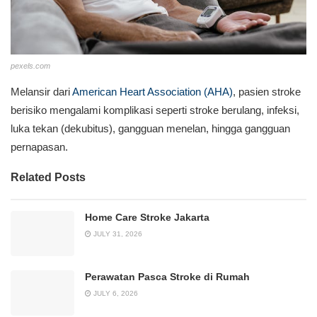
pexels.com
Melansir dari
American Heart Association (AHA)
, pasien stroke
berisiko mengalami komplikasi seperti stroke berulang, infeksi,
luka tekan (dekubitus), gangguan menelan, hingga gangguan
pernapasan.
Related Posts
Home Care Stroke Jakarta
JULY 31, 2026
Perawatan Pasca Stroke di Rumah
JULY 6, 2026