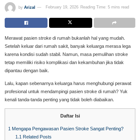
by
Arizal
February 19, 2026
Reading Time: 5 mins read
Merawat pasien stroke di rumah bukanlah hal yang mudah.
Setelah keluar dari rumah sakit, banyak keluarga merasa lega
karena kondisi sudah stabil. Namun, masa pemulihan stroke
tetap memiliki risiko komplikasi dan kekambuhan jika tidak
dipantau dengan baik.
Lalu, kapan sebenarnya keluarga harus menghubungi perawat
profesional untuk mendampingi pasien stroke di rumah? Yuk
kenali tanda-tanda penting yang tidak boleh diabaikan.
Daftar Isi
1
Mengapa Pengawasan Pasien Stroke Sangat Penting?
1.1
Related Posts