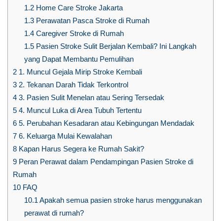
1.2
Home Care Stroke Jakarta
1.3
Perawatan Pasca Stroke di Rumah
1.4
Caregiver Stroke di Rumah
1.5
Pasien Stroke Sulit Berjalan Kembali? Ini Langkah
yang Dapat Membantu Pemulihan
2
1. Muncul Gejala Mirip Stroke Kembali
3
2. Tekanan Darah Tidak Terkontrol
4
3. Pasien Sulit Menelan atau Sering Tersedak
5
4. Muncul Luka di Area Tubuh Tertentu
6
5. Perubahan Kesadaran atau Kebingungan Mendadak
7
6. Keluarga Mulai Kewalahan
8
Kapan Harus Segera ke Rumah Sakit?
9
Peran Perawat dalam Pendampingan Pasien Stroke di
Rumah
10
FAQ
10.1
Apakah semua pasien stroke harus menggunakan
perawat di rumah?