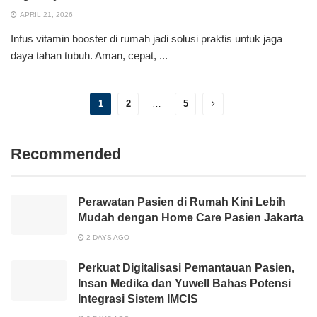
APRIL 21, 2026
Infus vitamin booster di rumah jadi solusi praktis untuk jaga
daya tahan tubuh. Aman, cepat, ...
1
2
…
5
Recommended
Perawatan Pasien di Rumah Kini Lebih
Mudah dengan Home Care Pasien Jakarta
2 DAYS AGO
Perkuat Digitalisasi Pemantauan Pasien,
Insan Medika dan Yuwell Bahas Potensi
Integrasi Sistem IMCIS