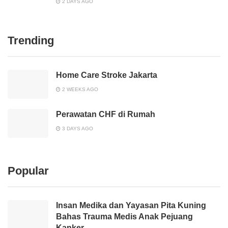
2 DAYS AGO
Trending
Home Care Stroke Jakarta
2 WEEKS AGO
Perawatan CHF di Rumah
3 DAYS AGO
Popular
Insan Medika dan Yayasan Pita Kuning
Bahas Trauma Medis Anak Pejuang
Kanker