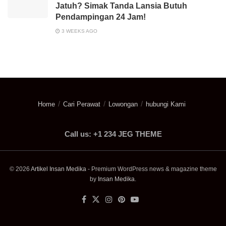
Jatuh? Simak Tanda Lansia Butuh
Pendampingan 24 Jam!
3 WEEKS AGO
Home
Cari Perawat
Lowongan
hubungi Kami
Call us: +1 234 JEG THEME
© 2026
Artikel Insan Medika
- Premium WordPress news & magazine theme
by
Insan Medika
.