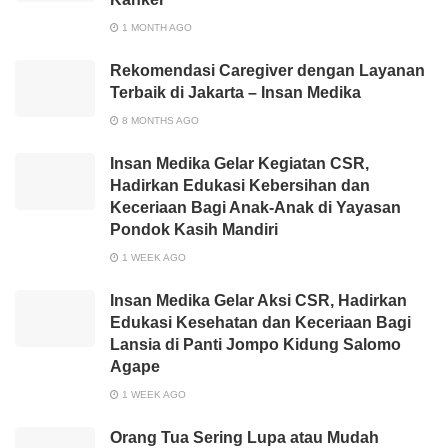
1 MONTH AGO
Rekomendasi Caregiver dengan Layanan
Terbaik di Jakarta – Insan Medika
8 MONTHS AGO
Insan Medika Gelar Kegiatan CSR,
Hadirkan Edukasi Kebersihan dan
Keceriaan Bagi Anak-Anak di Yayasan
Pondok Kasih Mandiri
1 WEEK AGO
Insan Medika Gelar Aksi CSR, Hadirkan
Edukasi Kesehatan dan Keceriaan Bagi
Lansia di Panti Jompo Kidung Salomo
Agape
1 WEEK AGO
Orang Tua Sering Lupa atau Mudah