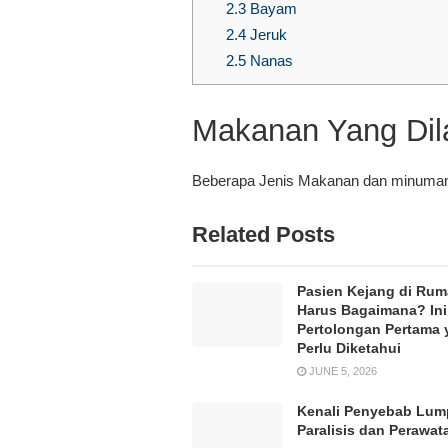
2.3
Bayam
2.4
Jeruk
2.5
Nanas
Makanan Yang Dil
Beberapa Jenis Makanan dan minuman 
Related Posts
Pasien Kejang di Ru
Harus Bagaimana? Ini
Pertolongan Pertama 
Perlu Diketahui
JUNE 5, 2026
Kenali Penyebab Lum
Paralisis dan Perawa