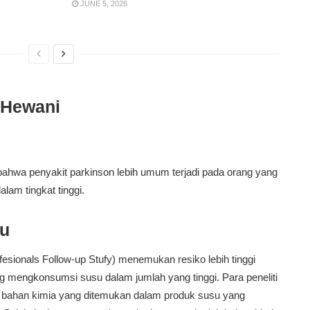
JUNE 5, 2026
 Hewani
bahwa penyakit parkinson lebih umum terjadi pada orang yang
lam tingkat tinggi.
u
fesionals Follow-up Stufy) menemukan resiko lebih tinggi
ng mengkonsumsi susu dalam jumlah yang tinggi. Para peneliti
na bahan kimia yang ditemukan dalam produk susu yang