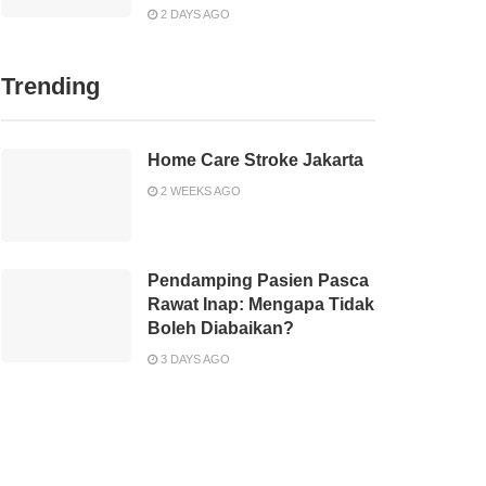
2 DAYS AGO
Trending
Home Care Stroke Jakarta
2 WEEKS AGO
Pendamping Pasien Pasca
Rawat Inap: Mengapa Tidak
Boleh Diabaikan?
3 DAYS AGO