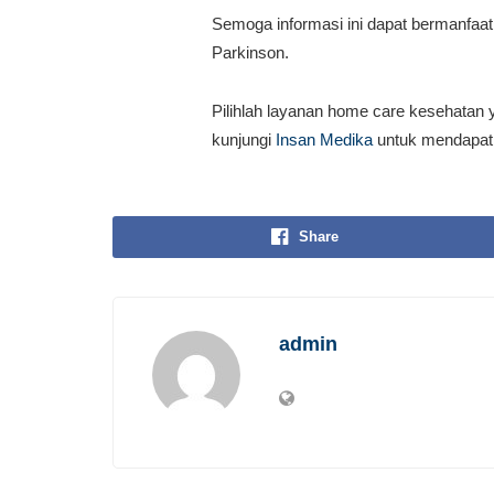
Semoga informasi ini dapat bermanfaa
Parkinson.
Pilihlah layanan home care kesehatan y
kunjungi
Insan Medika
untuk mendapatk
Share
admin