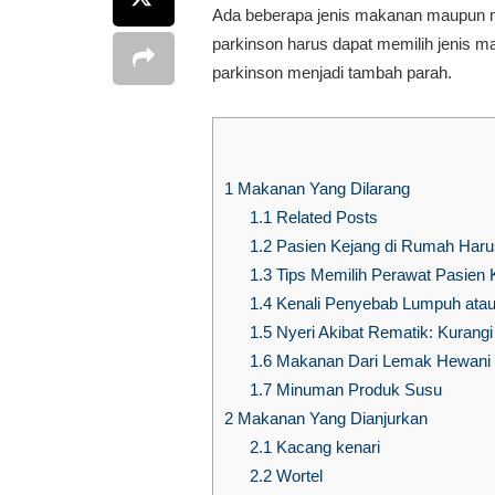
Ada beberapa jenis makanan maupun m
parkinson harus dapat memilih jenis
parkinson menjadi tambah parah.
1
Makanan Yang Dilarang
1.1
Related Posts
1.2
Pasien Kejang di Rumah Harus
1.3
Tips Memilih Perawat Pasien
1.4
Kenali Penyebab Lumpuh atau 
1.5
Nyeri Akibat Rematik: Kurang
1.6
Makanan Dari Lemak Hewani
1.7
Minuman Produk Susu
2
Makanan Yang Dianjurkan
2.1
Kacang kenari
2.2
Wortel