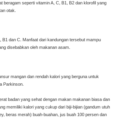
beragam seperti vitamin A, C, B1, B2 dan klorofil yang
an otak.
A, B1 dan C. Manfaat dari kandungan tersebut mampu
ang disebabkan oleh makanan asam.
unsur mangan dan rendah kalori yang berguna untuk
a Parkinson.
erat badan yang sehat dengan makan makanan biasa dan
 memiliki kalori yang cukup dari biji-bijian (gandum utuh
ey, beras merah) buah-buahan, jus buah 100 persen dan