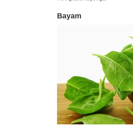
Bayam