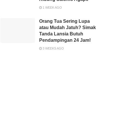
1 WEEK AGO
Orang Tua Sering Lupa
atau Mudah Jatuh? Simak
Tanda Lansia Butuh
Pendampingan 24 Jam!
3 WEEKS AGO