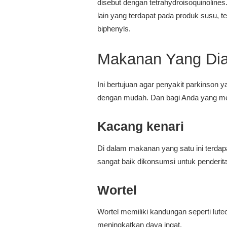
disebut dengan tetrahydroisoquinolines
lain yang terdapat pada produk susu, te
biphenyls.
Makanan Yang Dia
Ini bertujuan agar penyakit parkinson 
dengan mudah. Dan bagi Anda yang men
Kacang kenari
Di dalam makanan yang satu ini terdapa
sangat baik dikonsumsi untuk penderit
Wortel
Wortel memiliki kandungan seperti lu
meningkatkan daya ingat.