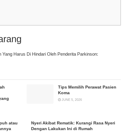
arang
Yang Harus Di Hindari Oleh Penderita Parkinson:
mah
Tips Memilih Perawat Pasien
Koma
yang
JUNE 5, 2026
puh atau
Nyeri Akibat Rematik: Kurangi Rasa Nyeri
tannya
Dengan Lakukan Ini di Rumah