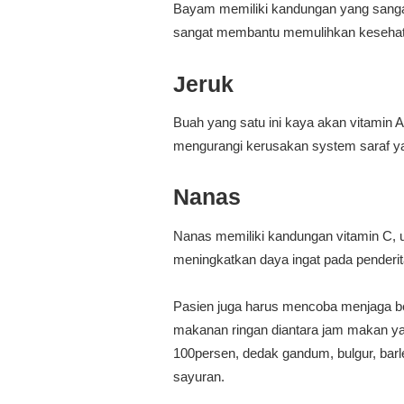
Bayam memiliki kandungan yang sangat 
sangat membantu memulihkan kesehat
Jeruk
Buah yang satu ini kaya akan vitamin 
mengurangi kerusakan system saraf y
Nanas
Nanas memiliki kandungan vitamin C, 
meningkatkan daya ingat pada penderit
Pasien juga harus mencoba menjaga b
makanan ringan diantara jam makan yang
100persen, dedak gandum, bulgur, barl
sayuran.