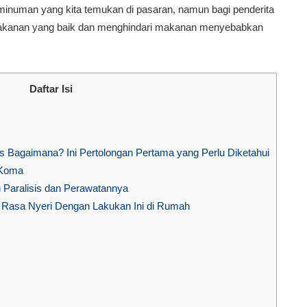
inuman yang kita temukan di pasaran, namun bagi penderita
 makanan yang baik dan menghindari makanan menyebabkan
Daftar Isi
 Bagaimana? Ini Pertolongan Pertama yang Perlu Diketahui
 Koma
Paralisis dan Perawatannya
i Rasa Nyeri Dengan Lakukan Ini di Rumah