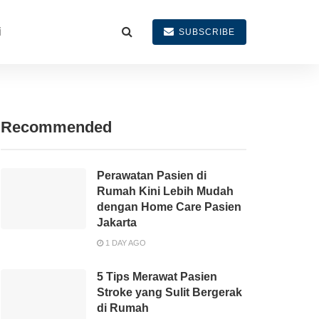
i
SUBSCRIBE
Recommended
Perawatan Pasien di
Rumah Kini Lebih Mudah
dengan Home Care Pasien
Jakarta
1 DAY AGO
5 Tips Merawat Pasien
Stroke yang Sulit Bergerak
di Rumah