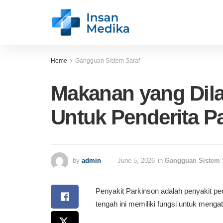
Home
Gangguan Sistem Saraf
Makanan yang Dila
Untuk Penderita P
by
admin
June 5, 2026
in
Gangguan Sistem 
Penyakit Parkinson adalah penyakit pen
tengah ini memiliki fungsi untuk menga