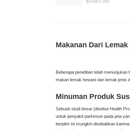
JUNE 5, 2026
Makanan Dari Lemak
Beberapa penelitian telah menunjukan 
makan lemak hewani dan lemak jenis da
Minuman Produk Sus
Sebuah studi besar (disebut Health Pro
untuk penyakit parkinson pada pria ya
berpikir ini mungkin disebabkan kare