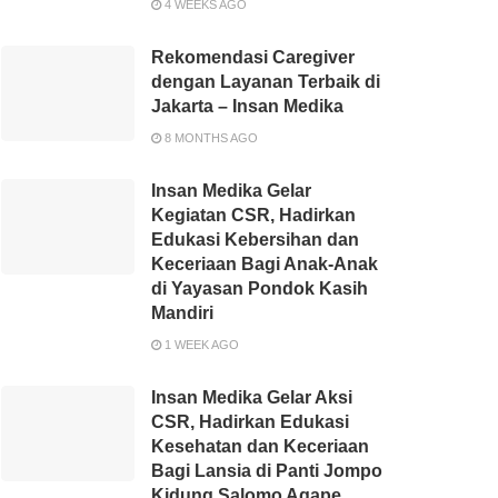
4 WEEKS AGO
Rekomendasi Caregiver
dengan Layanan Terbaik di
Jakarta – Insan Medika
8 MONTHS AGO
Insan Medika Gelar
Kegiatan CSR, Hadirkan
Edukasi Kebersihan dan
Keceriaan Bagi Anak-Anak
di Yayasan Pondok Kasih
Mandiri
1 WEEK AGO
Insan Medika Gelar Aksi
CSR, Hadirkan Edukasi
Kesehatan dan Keceriaan
Bagi Lansia di Panti Jompo
Kidung Salomo Agape