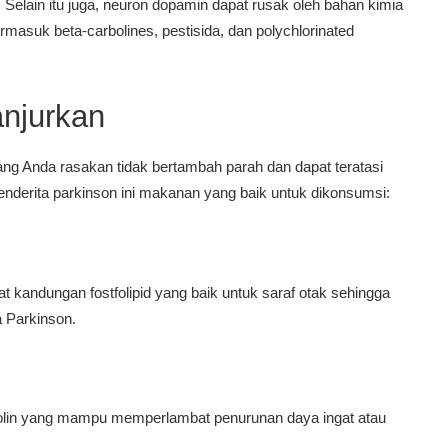
. Selain itu juga, neuron dopamin dapat rusak oleh bahan kimia
rmasuk beta-carbolines, pestisida, dan polychlorinated
njurkan
yang Anda rasakan tidak bertambah parah dan dapat teratasi
derita parkinson ini makanan yang baik untuk dikonsumsi:
t kandungan fostfolipid yang baik untuk saraf otak sehingga
a Parkinson.
teolin yang mampu memperlambat penurunan daya ingat atau