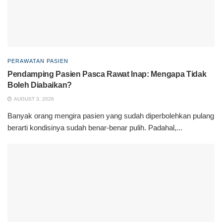
PERAWATAN PASIEN
Pendamping Pasien Pasca Rawat Inap: Mengapa Tidak
Boleh Diabaikan?
AUGUST 3, 2026
Banyak orang mengira pasien yang sudah diperbolehkan pulang
berarti kondisinya sudah benar-benar pulih. Padahal,...