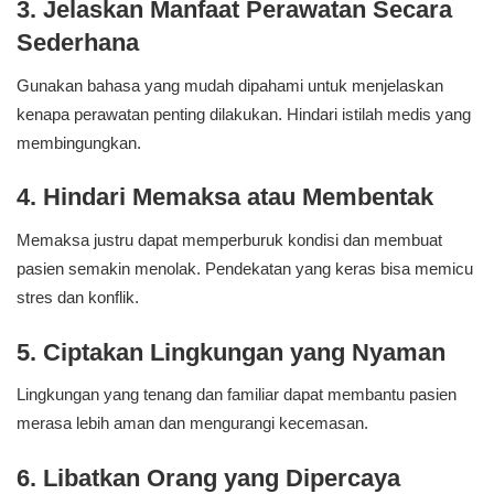
3. Jelaskan Manfaat Perawatan Secara
Sederhana
Gunakan bahasa yang mudah dipahami untuk menjelaskan
kenapa perawatan penting dilakukan. Hindari istilah medis yang
membingungkan.
4. Hindari Memaksa atau Membentak
Memaksa justru dapat memperburuk kondisi dan membuat
pasien semakin menolak. Pendekatan yang keras bisa memicu
stres dan konflik.
5. Ciptakan Lingkungan yang Nyaman
Lingkungan yang tenang dan familiar dapat membantu pasien
merasa lebih aman dan mengurangi kecemasan.
6. Libatkan Orang yang Dipercaya