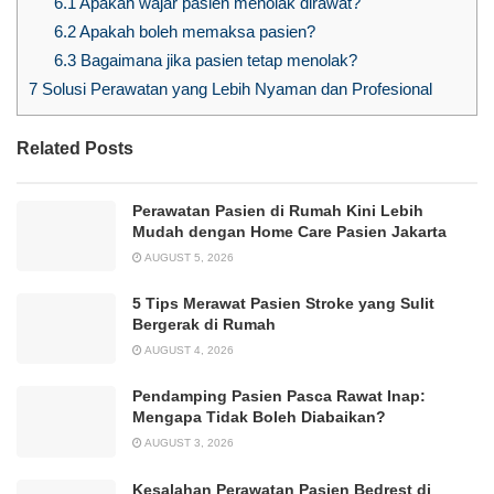
6.1
Apakah wajar pasien menolak dirawat?
6.2
Apakah boleh memaksa pasien?
6.3
Bagaimana jika pasien tetap menolak?
7
Solusi Perawatan yang Lebih Nyaman dan Profesional
Related Posts
Perawatan Pasien di Rumah Kini Lebih
Mudah dengan Home Care Pasien Jakarta
AUGUST 5, 2026
5 Tips Merawat Pasien Stroke yang Sulit
Bergerak di Rumah
AUGUST 4, 2026
Pendamping Pasien Pasca Rawat Inap:
Mengapa Tidak Boleh Diabaikan?
AUGUST 3, 2026
Kesalahan Perawatan Pasien Bedrest di