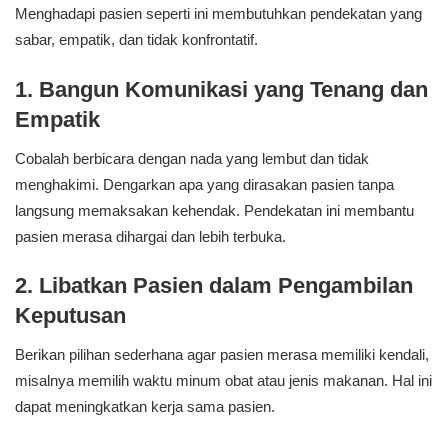
Menghadapi pasien seperti ini membutuhkan pendekatan yang
sabar, empatik, dan tidak konfrontatif.
1. Bangun Komunikasi yang Tenang dan
Empatik
Cobalah berbicara dengan nada yang lembut dan tidak
menghakimi. Dengarkan apa yang dirasakan pasien tanpa
langsung memaksakan kehendak. Pendekatan ini membantu
pasien merasa dihargai dan lebih terbuka.
2. Libatkan Pasien dalam Pengambilan
Keputusan
Berikan pilihan sederhana agar pasien merasa memiliki kendali,
misalnya memilih waktu minum obat atau jenis makanan. Hal ini
dapat meningkatkan kerja sama pasien.