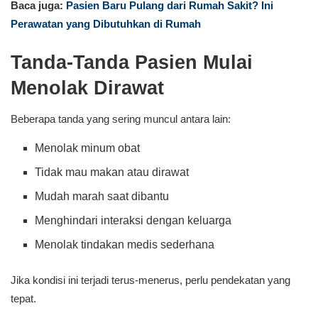
Baca juga:
Pasien Baru Pulang dari Rumah Sakit? Ini
Perawatan yang Dibutuhkan di Rumah
Tanda-Tanda Pasien Mulai
Menolak Dirawat
Beberapa tanda yang sering muncul antara lain:
Menolak minum obat
Tidak mau makan atau dirawat
Mudah marah saat dibantu
Menghindari interaksi dengan keluarga
Menolak tindakan medis sederhana
Jika kondisi ini terjadi terus-menerus, perlu pendekatan yang
tepat.