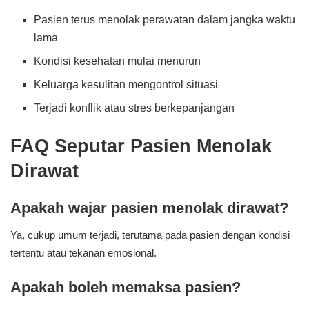
Pasien terus menolak perawatan dalam jangka waktu
lama
Kondisi kesehatan mulai menurun
Keluarga kesulitan mengontrol situasi
Terjadi konflik atau stres berkepanjangan
FAQ Seputar Pasien Menolak
Dirawat
Apakah wajar pasien menolak dirawat?
Ya, cukup umum terjadi, terutama pada pasien dengan kondisi
tertentu atau tekanan emosional.
Apakah boleh memaksa pasien?