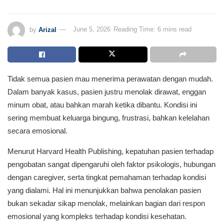
by
Arizal
June 5, 2026
Reading Time: 6 mins read
Tidak semua pasien mau menerima perawatan dengan mudah.
Dalam banyak kasus, pasien justru menolak dirawat, enggan
minum obat, atau bahkan marah ketika dibantu. Kondisi ini
sering membuat keluarga bingung, frustrasi, bahkan kelelahan
secara emosional.
Menurut Harvard Health Publishing, kepatuhan pasien terhadap
pengobatan sangat dipengaruhi oleh faktor psikologis, hubungan
dengan caregiver, serta tingkat pemahaman terhadap kondisi
yang dialami. Hal ini menunjukkan bahwa penolakan pasien
bukan sekadar sikap menolak, melainkan bagian dari respon
emosional yang kompleks terhadap kondisi kesehatan.