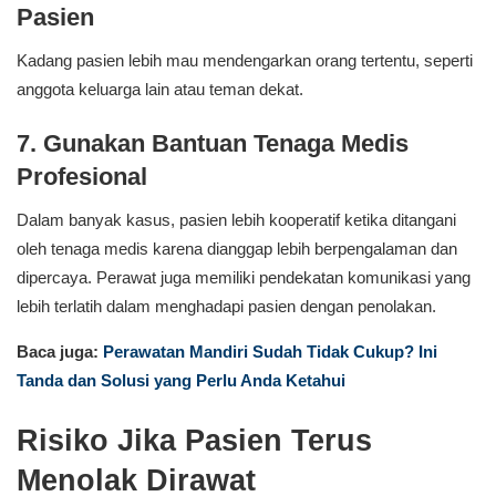
Pasien
Kadang pasien lebih mau mendengarkan orang tertentu, seperti
anggota keluarga lain atau teman dekat.
7. Gunakan Bantuan Tenaga Medis
Profesional
Dalam banyak kasus, pasien lebih kooperatif ketika ditangani
oleh tenaga medis karena dianggap lebih berpengalaman dan
dipercaya. Perawat juga memiliki pendekatan komunikasi yang
lebih terlatih dalam menghadapi pasien dengan penolakan.
Baca juga:
Perawatan Mandiri Sudah Tidak Cukup? Ini
Tanda dan Solusi yang Perlu Anda Ketahui
Risiko Jika Pasien Terus
Menolak Dirawat