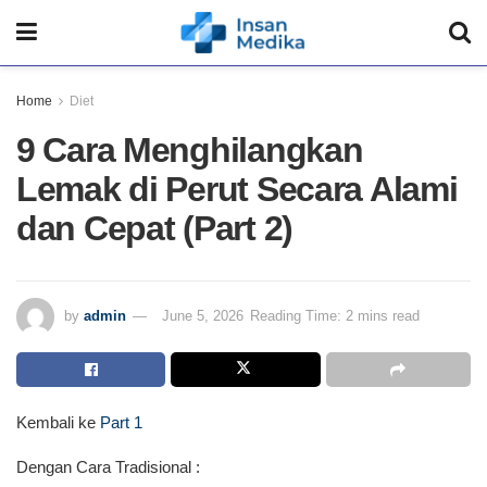
Home
Diet
9 Cara Menghilangkan
Lemak di Perut Secara Alami
dan Cepat (Part 2)
by
admin
June 5, 2026
Reading Time: 2 mins read
Kembali ke
Part 1
Dengan Cara Tradisional :