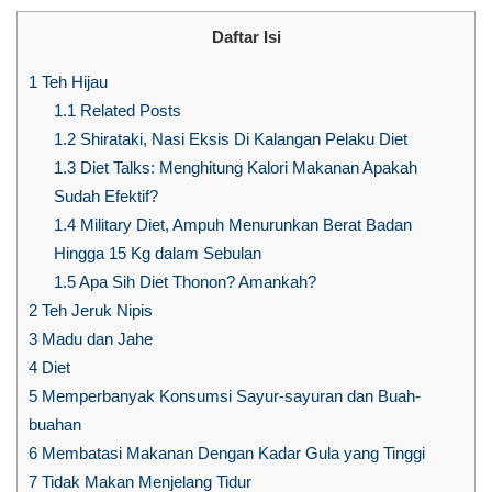
Daftar Isi
1
Teh Hijau
1.1
Related Posts
1.2
Shirataki, Nasi Eksis Di Kalangan Pelaku Diet
1.3
Diet Talks: Menghitung Kalori Makanan Apakah
Sudah Efektif?
1.4
Military Diet, Ampuh Menurunkan Berat Badan
Hingga 15 Kg dalam Sebulan
1.5
Apa Sih Diet Thonon? Amankah?
2
Teh Jeruk Nipis
3
Madu dan Jahe
4
Diet
5
Memperbanyak Konsumsi Sayur-sayuran dan Buah-
buahan
6
Membatasi Makanan Dengan Kadar Gula yang Tinggi
7
Tidak Makan Menjelang Tidur