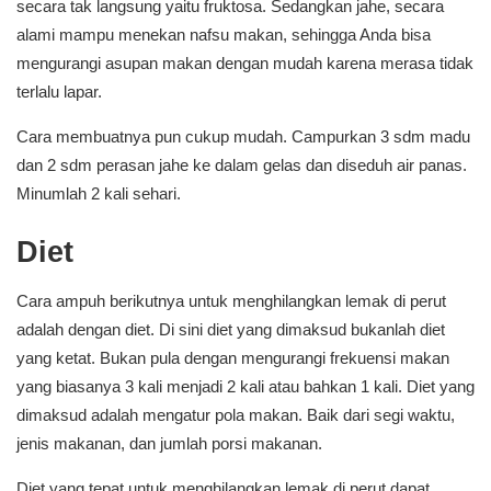
secara tak langsung yaitu fruktosa. Sedangkan jahe, secara
alami mampu menekan nafsu makan, sehingga Anda bisa
mengurangi asupan makan dengan mudah karena merasa tidak
terlalu lapar.
Cara membuatnya pun cukup mudah. Campurkan 3 sdm madu
dan 2 sdm perasan jahe ke dalam gelas dan diseduh air panas.
Minumlah 2 kali sehari.
Diet
Cara ampuh berikutnya untuk menghilangkan lemak di perut
adalah dengan diet. Di sini diet yang dimaksud bukanlah diet
yang ketat. Bukan pula dengan mengurangi frekuensi makan
yang biasanya 3 kali menjadi 2 kali atau bahkan 1 kali. Diet yang
dimaksud adalah mengatur pola makan. Baik dari segi waktu,
jenis makanan, dan jumlah porsi makanan.
Diet yang tepat untuk menghilangkan lemak di perut dapat