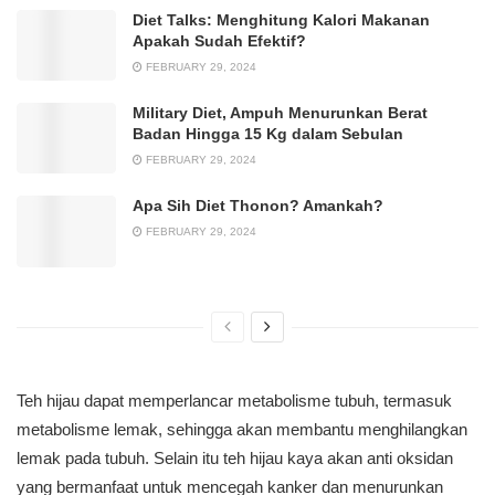
Diet Talks: Menghitung Kalori Makanan
Apakah Sudah Efektif?
FEBRUARY 29, 2024
Military Diet, Ampuh Menurunkan Berat
Badan Hingga 15 Kg dalam Sebulan
FEBRUARY 29, 2024
Apa Sih Diet Thonon? Amankah?
FEBRUARY 29, 2024
Teh hijau dapat memperlancar metabolisme tubuh, termasuk
metabolisme lemak, sehingga akan membantu menghilangkan
lemak pada tubuh. Selain itu teh hijau kaya akan anti oksidan
yang bermanfaat untuk mencegah kanker dan menurunkan