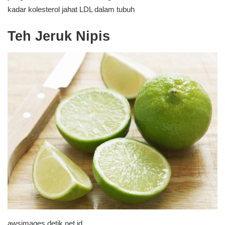
kadar kolesterol jahat LDL dalam tubuh
Teh Jeruk Nipis
awsimages.detik.net.id