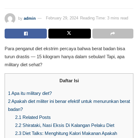
by
admin
February 29, 2024
Reading Time: 3 mins read
Para penganut diet ekstrim percaya bahwa berat badan bisa
turun drastis — 15 kilogram hanya dalam sebulan! Tapi, apa
military diet sehat?
Daftar Isi
1
Apa itu military diet?
2
Apakah diet militer ini benar efektif untuk menurunkan berat
badan?
2.1
Related Posts
2.2
Shirataki, Nasi Eksis Di Kalangan Pelaku Diet
2.3
Diet Talks: Menghitung Kalori Makanan Apakah