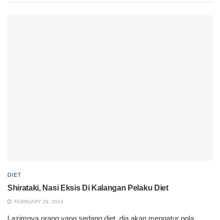
DIET
Shirataki, Nasi Eksis Di Kalangan Pelaku Diet
FEBRUARY 29, 2024
Lazimnya orang yang sedang diet, dia akan mengatur pola