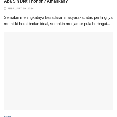
Apa Sih Diet Thonon? Amankah?
FEBRUARY 29, 2024
Semakin meningkatnya kesadaran masyarakat atas pentingnya
memiliki berat badan ideal, semakin menjamur pula berbagai...