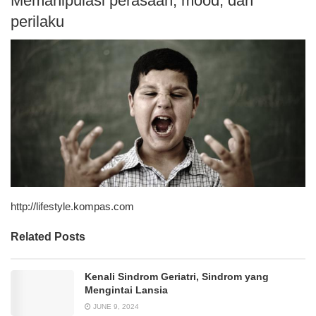
Memanipulasi perasaan, mood, dan
perilaku
http://lifestyle.kompas.com
Related Posts
Kenali Sindrom Geriatri, Sindrom yang
Mengintai Lansia
JUNE 9, 2024