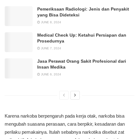
Pemeriksaan Radiologi: Jenis dan Penyakit
yang Bisa Dideteksi
JUNE 8, 2024
Medical Check Up: Ketahui Persiapan dan
Prosedurnya
JUNE 7, 2024
Jasa Perawat Orang Sakit Profesional dari
Insan Medika
JUNE 6, 2024
Karena narkoba berpengaruh pada kerja otak, narkoba bisa
mengubah suasana perasaan, cara berpikir, kesadaran dan
perilaku pemakainya. Itulah sebabnya narkotika disebut zat