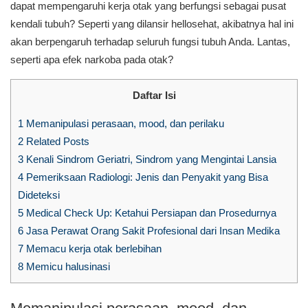
dapat mempengaruhi kerja otak yang berfungsi sebagai pusat
kendali tubuh? Seperti yang dilansir hellosehat, akibatnya hal ini
akan berpengaruh terhadap seluruh fungsi tubuh Anda. Lantas,
seperti apa efek narkoba pada otak?
Daftar Isi
1
Memanipulasi perasaan, mood, dan perilaku
2
Related Posts
3
Kenali Sindrom Geriatri, Sindrom yang Mengintai Lansia
4
Pemeriksaan Radiologi: Jenis dan Penyakit yang Bisa
Dideteksi
5
Medical Check Up: Ketahui Persiapan dan Prosedurnya
6
Jasa Perawat Orang Sakit Profesional dari Insan Medika
7
Memacu kerja otak berlebihan
8
Memicu halusinasi