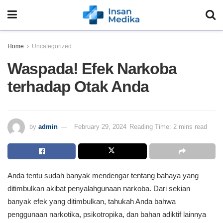
Home
Uncategorized
Waspada! Efek Narkoba
terhadap Otak Anda
by
admin
February 29, 2024
Reading Time: 2 mins read
Anda tentu sudah banyak mendengar tentang bahaya yang
ditimbulkan akibat penyalahgunaan narkoba. Dari sekian
banyak efek yang ditimbulkan, tahukah Anda bahwa
penggunaan narkotika, psikotropika, dan bahan adiktif lainnya