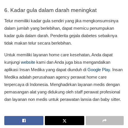
6. Kadar gula dalam darah meningkat
Telur memiliki kadar gula sendiri yang jika mengkonsumsinya
dalam jumlah yang berlebihan, dapat memicu penumpukan
kadar gula dalam darah. Penderita gejala diabetes sebaiknya
tidak makan telur secara berlebihan.
Untuk memiliki layanan home care kesehatan, Anda dapat
kunjungi
website
kami dan Anda juga bisa mengandalkan
aplikasi Insan Medika yang dapat diunduh di
Google Play
. Insan
Medika adalah perusahaan agency perawat home care
terpercaya di Indonesia. Menghadirkan layanan medis dengan
pemasangan alat yang didukung oleh staff perawat profesional
dan layanan non medis untuk perawatan lansia dan baby sitter.