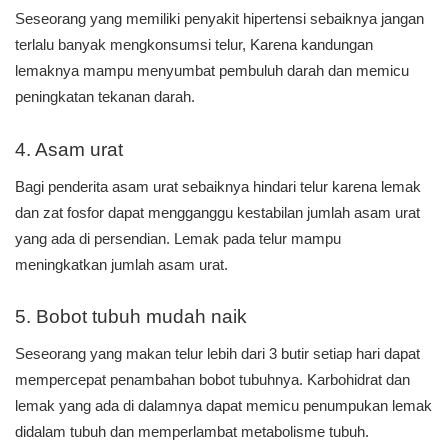
Seseorang yang memiliki penyakit hipertensi sebaiknya jangan
terlalu banyak mengkonsumsi telur, Karena kandungan
lemaknya mampu menyumbat pembuluh darah dan memicu
peningkatan tekanan darah.
4. Asam urat
Bagi penderita asam urat sebaiknya hindari telur karena lemak
dan zat fosfor dapat mengganggu kestabilan jumlah asam urat
yang ada di persendian. Lemak pada telur mampu
meningkatkan jumlah asam urat.
5. Bobot tubuh mudah naik
Seseorang yang makan telur lebih dari 3 butir setiap hari dapat
mempercepat penambahan bobot tubuhnya. Karbohidrat dan
lemak yang ada di dalamnya dapat memicu penumpukan lemak
didalam tubuh dan memperlambat metabolisme tubuh.