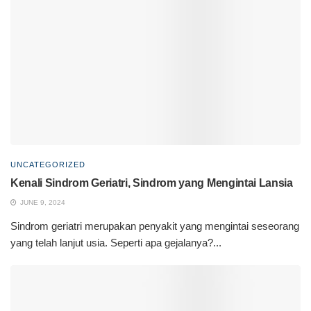
UNCATEGORIZED
Kenali Sindrom Geriatri, Sindrom yang Mengintai Lansia
JUNE 9, 2024
Sindrom geriatri merupakan penyakit yang mengintai seseorang
yang telah lanjut usia. Seperti apa gejalanya?...