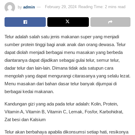
by
admin
February 29, 2024
Reading Time: 2 mins read
Telur adalah salah satu jenis makanan super yang menjadi
sumber protein tinggi bagi anak anak dan orang dewasa. Telur
dapat diolah menjadi berbagai menu masakan yang berbeda
diantaranya dapat dijadikan sebagai gulai telur, semur telur,
dadar telur dan lain-lain. Dimana tidak ada satupun cara
mengolah yang dapat mengurangi citarasanya yang selalu lezat.
Menu masakan dari bahan dasar telur banyak dijumpai di
berbagai kedai makanan.
Kandungan gizi yang ada pada telur adalah: Kolin, Protein,
Vitamin A, Vitamin B, Vitamin C, Lemak, Fosfor, Karbohidrat,
Zat besi dan Kalsium
Telur akan berbahaya apabila dikonsumsi setiap hati, resikonya