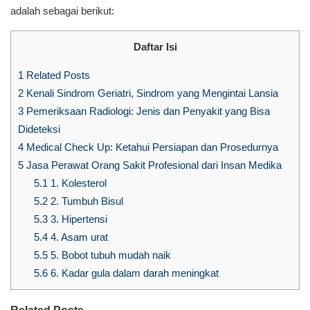
adalah sebagai berikut:
Daftar Isi
1
Related Posts
2
Kenali Sindrom Geriatri, Sindrom yang Mengintai Lansia
3
Pemeriksaan Radiologi: Jenis dan Penyakit yang Bisa
Dideteksi
4
Medical Check Up: Ketahui Persiapan dan Prosedurnya
5
Jasa Perawat Orang Sakit Profesional dari Insan Medika
5.1
1. Kolesterol
5.2
2. Tumbuh Bisul
5.3
3. Hipertensi
5.4
4. Asam urat
5.5
5. Bobot tubuh mudah naik
5.6
6. Kadar gula dalam darah meningkat