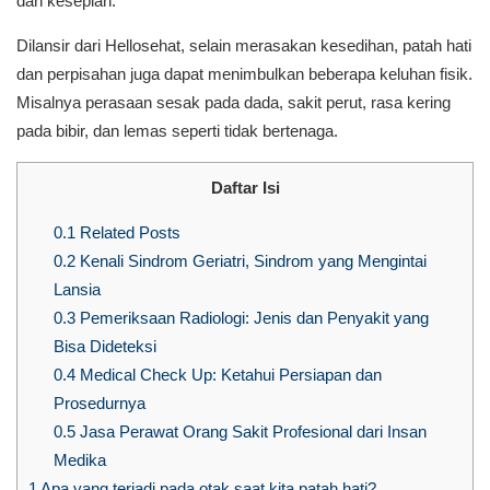
dan kesepian.
Dilansir dari Hellosehat, selain merasakan kesedihan, patah hati
dan perpisahan juga dapat menimbulkan beberapa keluhan fisik.
Misalnya perasaan sesak pada dada, sakit perut, rasa kering
pada bibir, dan lemas seperti tidak bertenaga.
Daftar Isi
0.1
Related Posts
0.2
Kenali Sindrom Geriatri, Sindrom yang Mengintai
Lansia
0.3
Pemeriksaan Radiologi: Jenis dan Penyakit yang
Bisa Dideteksi
0.4
Medical Check Up: Ketahui Persiapan dan
Prosedurnya
0.5
Jasa Perawat Orang Sakit Profesional dari Insan
Medika
1
Apa yang terjadi pada otak saat kita patah hati?