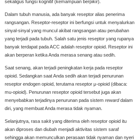
sekaligus fungsi kognitif (kemampuan berpikir).
Dalam tubuh manusia, ada banyak reseptor alias penerima
rangsangan. Reseptor-reseptor ini berfungsi untuk menyalurkan
sinyal-sinyal yang muncul akibat rangsangan atau perubahan
yang terjadi pada tubuh. Salah satu jenis reseptor yang rupanya
banyak terdapat pada ACC adalah reseptor opioid. Reseptor ini
akan berperan ketika Anda merasa senang atau sedih.
Saat senang, akan terjadi peningkatan kerja pada reseptor
opioid. Sedangkan saat Anda sedih akan terjadi penurunan
reseptor endogen opioid, terutama reseptor μ-opioid (dibaca:
mu-opioid). Penurunan reseptor opioid tersebut juga akan
menyebabkan terjadinya penurunan pada sistem
reward
dalam
diri, yang membuat Anda merasa tidak nyaman.
Selanjutnya, rasa sakit yang diterima oleh reseptor opioid itu
akan diproses dan diubah menjadi aktivitas sistem saraf
sehingga akan memunculkan perasaan tidak nyaman dan nyeri