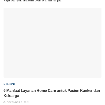
juga banyak dialami oleh wanita lanjut...
KANKER
6 Manfaat Layanan Home Care untuk Pasien Kanker dan
Keluarga
DECEMBER 8, 2024