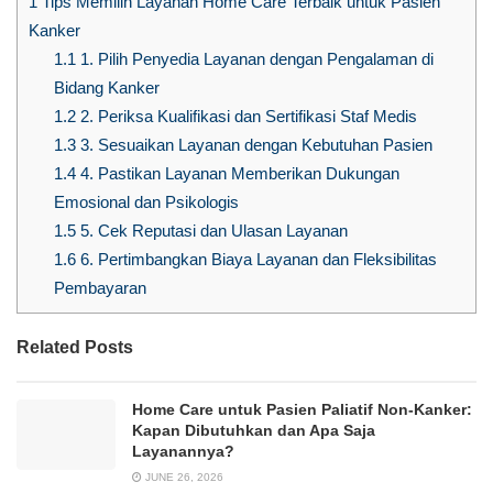
1
Tips Memilih Layanan Home Care Terbaik untuk Pasien
Kanker
1.1
1. Pilih Penyedia Layanan dengan Pengalaman di
Bidang Kanker
1.2
2. Periksa Kualifikasi dan Sertifikasi Staf Medis
1.3
3. Sesuaikan Layanan dengan Kebutuhan Pasien
1.4
4. Pastikan Layanan Memberikan Dukungan
Emosional dan Psikologis
1.5
5. Cek Reputasi dan Ulasan Layanan
1.6
6. Pertimbangkan Biaya Layanan dan Fleksibilitas
Pembayaran
Related Posts
Home Care untuk Pasien Paliatif Non-Kanker:
Kapan Dibutuhkan dan Apa Saja
Layanannya?
JUNE 26, 2026