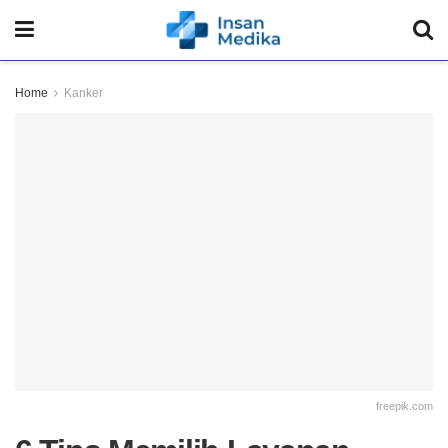
Home
Kanker
freepik.com