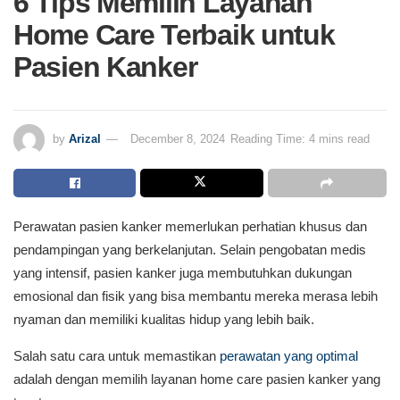
6 Tips Memilih Layanan
Home Care Terbaik untuk
Pasien Kanker
by
Arizal
December 8, 2024
Reading Time: 4 mins read
Perawatan pasien kanker memerlukan perhatian khusus dan
pendampingan yang berkelanjutan. Selain pengobatan medis
yang intensif, pasien kanker juga membutuhkan dukungan
emosional dan fisik yang bisa membantu mereka merasa lebih
nyaman dan memiliki kualitas hidup yang lebih baik.
Salah satu cara untuk memastikan
perawatan yang optimal
adalah dengan memilih layanan home care pasien kanker yang