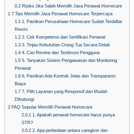
0.2
Risiko Jika Salah Memilih Jasa Perawat Homecare
1
7 Tips Memilih Jasa Perawat Homecare Terpercaya
1.1
1. Pastikan Perusahaan Homecare Sudah Terdaftar
Resmi
1.2
2. Cek Kompetensi dan Sertifikasi Perawat
1.3
3. Tinjau Kebutuhan Orang Tua Secara Detail
1.4
4. Cari Review dan Testimoni Pengguna
1.5
5. Tanyakan Sistem Pengawasan dan Monitoring
Perawat
1.6
6. Pastikan Ada Kontrak Jelas dan Transparansi
Biaya
1.7
7. Pilih Layanan yang Responsif dan Mudah
Dihubungi
2
FAQ Seputar Memilih Perawat Homecare
2.0.1
1. Apakah perawat homecare harus punya
STR?
2.0.2
2. Apa perbedaan antara caregiver dan