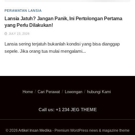
PERAWATAN LANSIA
Lansia Jatuh? Jangan Panik, Ini Pertolongan Pertama
yang Perlu Dilakukan!
JULY 23, 2026
Lansia sering terjatuh bukanlah kondisi yang bisa dianggap
sepele. Jika orang tua mulai mengalami...
Home
Cari Perawat
Lowongan
hubungi Kami
Call us: +1 234 JEG THEME
© 2026
Artikel Insan Medika
- Premium WordPress news & magazine theme