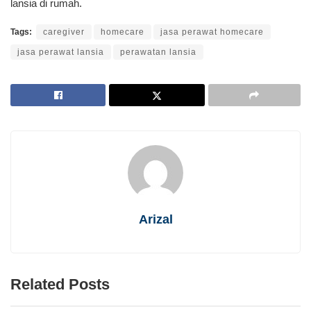
lansia di rumah.
Tags:
caregiver
homecare
jasa perawat homecare
jasa perawat lansia
perawatan lansia
Arizal
Related Posts