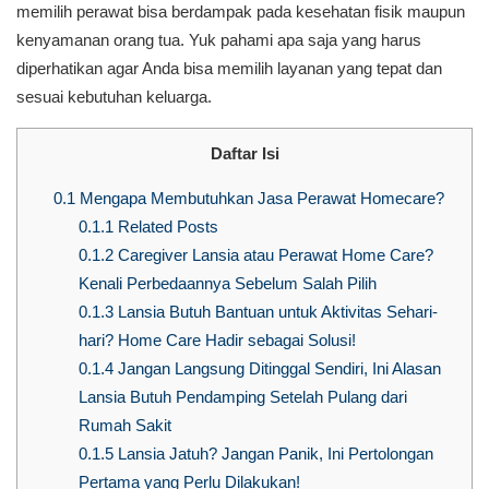
memilih perawat bisa berdampak pada kesehatan fisik maupun
kenyamanan orang tua. Yuk pahami apa saja yang harus
diperhatikan agar Anda bisa memilih layanan yang tepat dan
sesuai kebutuhan keluarga.
Daftar Isi
0.1
Mengapa Membutuhkan Jasa Perawat Homecare?
0.1.1
Related Posts
0.1.2
Caregiver Lansia atau Perawat Home Care?
Kenali Perbedaannya Sebelum Salah Pilih
0.1.3
Lansia Butuh Bantuan untuk Aktivitas Sehari-
hari? Home Care Hadir sebagai Solusi!
0.1.4
Jangan Langsung Ditinggal Sendiri, Ini Alasan
Lansia Butuh Pendamping Setelah Pulang dari
Rumah Sakit
0.1.5
Lansia Jatuh? Jangan Panik, Ini Pertolongan
Pertama yang Perlu Dilakukan!