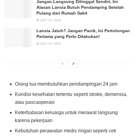
Jangan Langsung Ditinggal Sendiri, Ini
Alasan Lansia Butuh Pendamping Setelah
Pulang dari Rumah Sakit
JULY 24, 2026
Lansia Jatuh? Jangan Panik, Ini Pertolongan
Pertama yang Perlu Dilakukan!
JULY 23, 2026
Orang tua membutuhkan pendampingan 24 jam
Kondisi kesehatan tertentu seperti stroke, demensia,
atau pascaoperasi
Keterbatasan keluarga untuk merawat langsung
karena pekerjaan
Kebutuhan perawatan medis ringan seperti cek