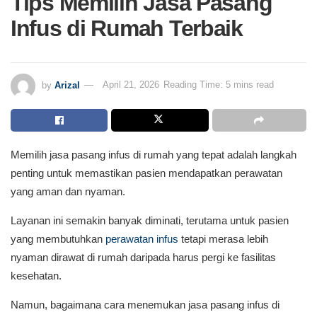
Tips Memilih Jasa Pasang
Infus di Rumah Terbaik
by
Arizal
April 21, 2026
Reading Time: 5 mins read
Memilih jasa pasang infus di rumah yang tepat adalah langkah
penting untuk memastikan pasien mendapatkan perawatan
yang aman dan nyaman.
Layanan ini semakin banyak diminati, terutama untuk pasien
yang membutuhkan
perawatan infus
tetapi merasa lebih
nyaman dirawat di rumah daripada harus pergi ke fasilitas
kesehatan.
Namun, bagaimana cara menemukan jasa pasang infus di