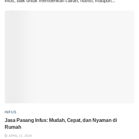
infus, baik untuk memberikan cairan, nutrisi, maupun...
INFUS
Jasa Pasang Infus: Mudah, Cepat, dan Nyaman di
Rumah
APRIL 21, 2026