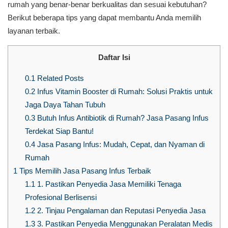
rumah yang benar-benar berkualitas dan sesuai kebutuhan?
Berikut beberapa tips yang dapat membantu Anda memilih
layanan terbaik.
Daftar Isi
0.1
Related Posts
0.2
Infus Vitamin Booster di Rumah: Solusi Praktis untuk
Jaga Daya Tahan Tubuh
0.3
Butuh Infus Antibiotik di Rumah? Jasa Pasang Infus
Terdekat Siap Bantu!
0.4
Jasa Pasang Infus: Mudah, Cepat, dan Nyaman di
Rumah
1
Tips Memilih Jasa Pasang Infus Terbaik
1.1
1. Pastikan Penyedia Jasa Memiliki Tenaga
Profesional Berlisensi
1.2
2. Tinjau Pengalaman dan Reputasi Penyedia Jasa
1.3
3. Pastikan Penyedia Menggunakan Peralatan Medis