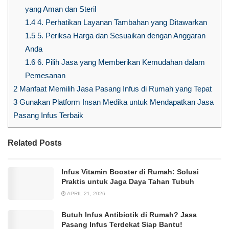
yang Aman dan Steril
1.4
4. Perhatikan Layanan Tambahan yang Ditawarkan
1.5
5. Periksa Harga dan Sesuaikan dengan Anggaran
Anda
1.6
6. Pilih Jasa yang Memberikan Kemudahan dalam
Pemesanan
2
Manfaat Memilih Jasa Pasang Infus di Rumah yang Tepat
3
Gunakan Platform Insan Medika untuk Mendapatkan Jasa
Pasang Infus Terbaik
Related Posts
Infus Vitamin Booster di Rumah: Solusi
Praktis untuk Jaga Daya Tahan Tubuh
APRIL 21, 2026
Butuh Infus Antibiotik di Rumah? Jasa
Pasang Infus Terdekat Siap Bantu!