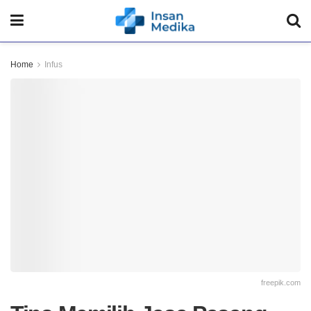
Home
Infus
freepik.com