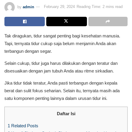
by
admin
February 29, 2024
Reading Time: 2 mins read
Tak diragukan, tidur sangat penting bagi kesehatan manusia.
Tapi, ternyata tidur cukup saja belum menjamin Anda akan
terbangun dengan segar.
Selain cukup, tidur juga harus dilakukan dengan teratur dan
disesuaikan dengan jam tubuh Anda atau ritme sirkadian.
Jika tidur tidak teratur, Anda pasti terbangun dengan kepala
berat dan sulit fokus seharian. Selain itu, ternyata masih ada
satu komponen penting lainnya dalam urusan tidur ini.
Daftar Isi
1
Related Posts