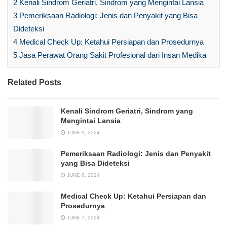
2
Kenali Sindrom Geriatri, Sindrom yang Mengintai Lansia
3
Pemeriksaan Radiologi: Jenis dan Penyakit yang Bisa
Dideteksi
4
Medical Check Up: Ketahui Persiapan dan Prosedurnya
5
Jasa Perawat Orang Sakit Profesional dari Insan Medika
Related Posts
Kenali Sindrom Geriatri, Sindrom yang
Mengintai Lansia
JUNE 9, 2024
Pemeriksaan Radiologi: Jenis dan Penyakit
yang Bisa Dideteksi
JUNE 8, 2024
Medical Check Up: Ketahui Persiapan dan
Prosedurnya
JUNE 7, 2024