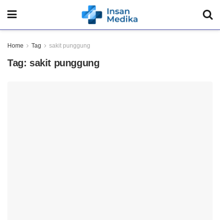
Home
Tag
sakit punggung
Tag:
sakit punggung