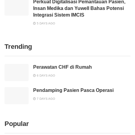
Perkuat Digitalisasi Pemantauan Pasien,
Insan Medika dan Yuwell Bahas Potensi
Integrasi Sistem IMCIS
5 DAYS AGO
Trending
Perawatan CHF di Rumah
6 DAYS AGO
Pendamping Pasien Pasca Operasi
7 DAYS AGO
Popular