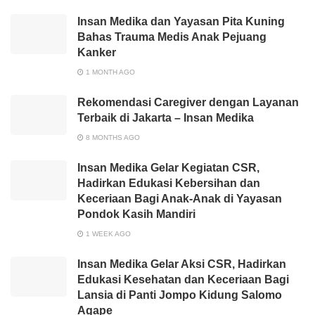
Insan Medika dan Yayasan Pita Kuning
Bahas Trauma Medis Anak Pejuang
Kanker
1 MONTH AGO
Rekomendasi Caregiver dengan Layanan
Terbaik di Jakarta – Insan Medika
8 MONTHS AGO
Insan Medika Gelar Kegiatan CSR,
Hadirkan Edukasi Kebersihan dan
Keceriaan Bagi Anak-Anak di Yayasan
Pondok Kasih Mandiri
1 WEEK AGO
Insan Medika Gelar Aksi CSR, Hadirkan
Edukasi Kesehatan dan Keceriaan Bagi
Lansia di Panti Jompo Kidung Salomo
Agape