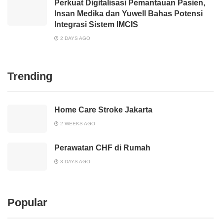
Perkuat Digitalisasi Pemantauan Pasien,
Insan Medika dan Yuwell Bahas Potensi
Integrasi Sistem IMCIS
2 DAYS AGO
Trending
Home Care Stroke Jakarta
2 WEEKS AGO
Perawatan CHF di Rumah
3 DAYS AGO
Popular