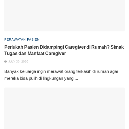
PERAWATAN PASIEN
Perlukah Pasien Didampingi Caregiver di Rumah? Simak
Tugas dan Manfaat Caregiver
JULY 30, 2026
Banyak keluarga ingin merawat orang terkasih di rumah agar
mereka bisa pulih di lingkungan yang ...