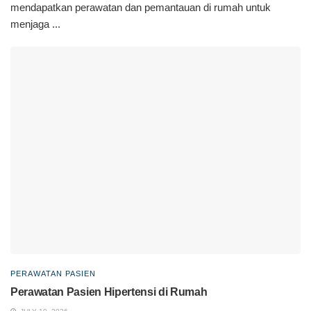
mendapatkan perawatan dan pemantauan di rumah untuk
menjaga ...
PERAWATAN PASIEN
Perawatan Pasien Hipertensi di Rumah