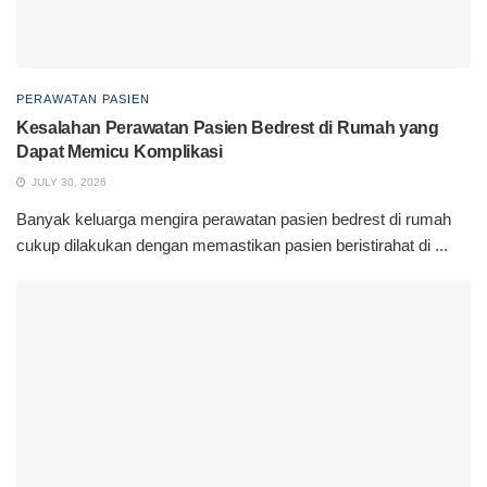
PERAWATAN PASIEN
Kesalahan Perawatan Pasien Bedrest di Rumah yang
Dapat Memicu Komplikasi
JULY 30, 2026
Banyak keluarga mengira perawatan pasien bedrest di rumah
cukup dilakukan dengan memastikan pasien beristirahat di ...