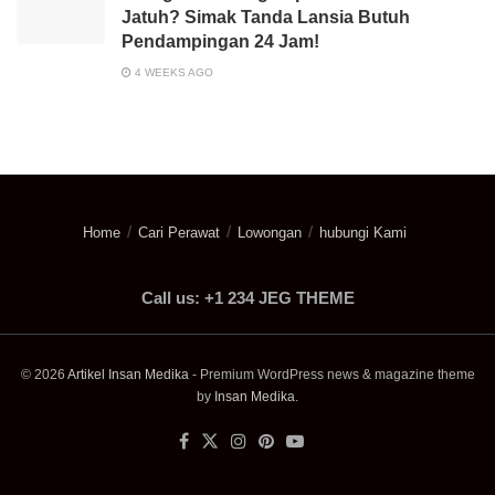
Jatuh? Simak Tanda Lansia Butuh
Pendampingan 24 Jam!
4 WEEKS AGO
Home
Cari Perawat
Lowongan
hubungi Kami
Call us: +1 234 JEG THEME
© 2026
Artikel Insan Medika
- Premium WordPress news & magazine theme
by
Insan Medika
.