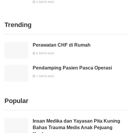
5 DAYS AGO
Trending
Perawatan CHF di Rumah
6 DAYS AGO
Pendamping Pasien Pasca Operasi
7 DAYS AGO
Popular
Insan Medika dan Yayasan Pita Kuning
Bahas Trauma Medis Anak Pejuang