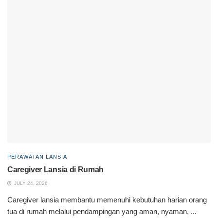
PERAWATAN LANSIA
Caregiver Lansia di Rumah
JULY 24, 2026
Caregiver lansia membantu memenuhi kebutuhan harian orang
tua di rumah melalui pendampingan yang aman, nyaman, ...