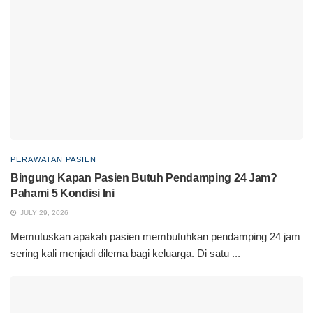
PERAWATAN PASIEN
Bingung Kapan Pasien Butuh Pendamping 24 Jam?
Pahami 5 Kondisi Ini
JULY 29, 2026
Memutuskan apakah pasien membutuhkan pendamping 24 jam
sering kali menjadi dilema bagi keluarga. Di satu ...