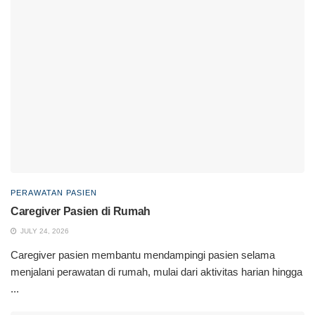
PERAWATAN PASIEN
Caregiver Pasien di Rumah
JULY 24, 2026
Caregiver pasien membantu mendampingi pasien selama
menjalani perawatan di rumah, mulai dari aktivitas harian hingga
...