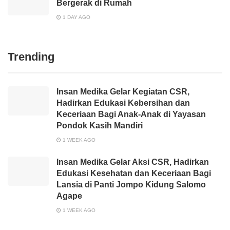
Bergerak di Rumah
1 DAY AGO
Trending
Insan Medika Gelar Kegiatan CSR,
Hadirkan Edukasi Kebersihan dan
Keceriaan Bagi Anak-Anak di Yayasan
Pondok Kasih Mandiri
1 WEEK AGO
Insan Medika Gelar Aksi CSR, Hadirkan
Edukasi Kesehatan dan Keceriaan Bagi
Lansia di Panti Jompo Kidung Salomo
Agape
1 WEEK AGO