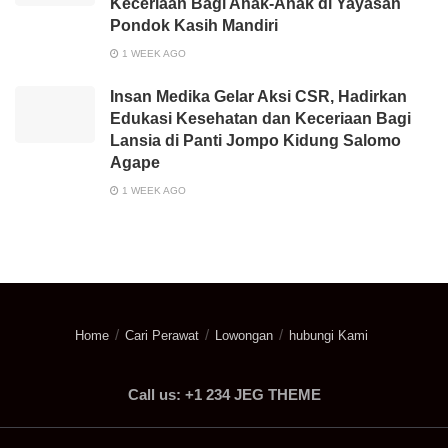
Keceriaan Bagi Anak-Anak di Yayasan
Pondok Kasih Mandiri
1 WEEK AGO
Insan Medika Gelar Aksi CSR, Hadirkan
Edukasi Kesehatan dan Keceriaan Bagi
Lansia di Panti Jompo Kidung Salomo
Agape
1 WEEK AGO
Home
Cari Perawat
Lowongan
hubungi Kami
Call us: +1 234 JEG THEME