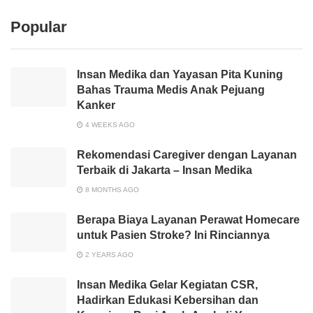
Popular
Insan Medika dan Yayasan Pita Kuning
Bahas Trauma Medis Anak Pejuang
Kanker
4 WEEKS AGO
Rekomendasi Caregiver dengan Layanan
Terbaik di Jakarta – Insan Medika
8 MONTHS AGO
Berapa Biaya Layanan Perawat Homecare
untuk Pasien Stroke? Ini Rinciannya
2 YEARS AGO
Insan Medika Gelar Kegiatan CSR,
Hadirkan Edukasi Kebersihan dan