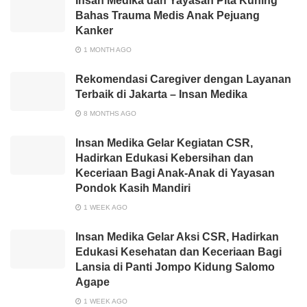
Insan Medika dan Yayasan Pita Kuning
Bahas Trauma Medis Anak Pejuang
Kanker
1 MONTH AGO
Rekomendasi Caregiver dengan Layanan
Terbaik di Jakarta – Insan Medika
8 MONTHS AGO
Insan Medika Gelar Kegiatan CSR,
Hadirkan Edukasi Kebersihan dan
Keceriaan Bagi Anak-Anak di Yayasan
Pondok Kasih Mandiri
1 WEEK AGO
Insan Medika Gelar Aksi CSR, Hadirkan
Edukasi Kesehatan dan Keceriaan Bagi
Lansia di Panti Jompo Kidung Salomo
Agape
1 WEEK AGO