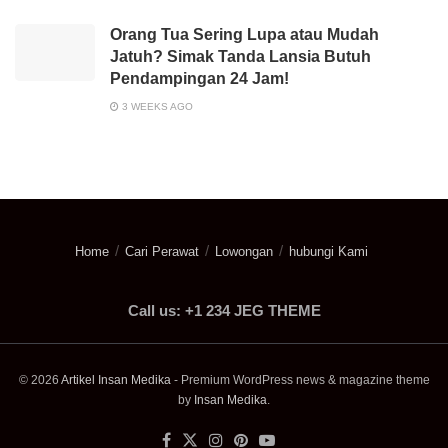
Orang Tua Sering Lupa atau Mudah
Jatuh? Simak Tanda Lansia Butuh
Pendampingan 24 Jam!
3 WEEKS AGO
Home
Cari Perawat
Lowongan
hubungi Kami
Call us: +1 234 JEG THEME
© 2026
Artikel Insan Medika
- Premium WordPress news & magazine theme
by
Insan Medika
.