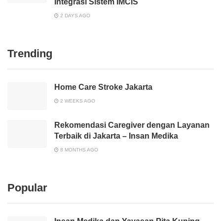
Integrasi Sistem IMCIS
2 DAYS AGO
Trending
Home Care Stroke Jakarta
2 WEEKS AGO
Rekomendasi Caregiver dengan Layanan
Terbaik di Jakarta – Insan Medika
8 MONTHS AGO
Popular