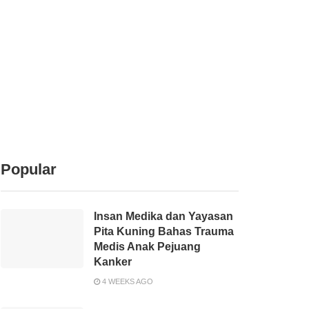
Popular
Insan Medika dan Yayasan
Pita Kuning Bahas Trauma
Medis Anak Pejuang
Kanker
4 WEEKS AGO