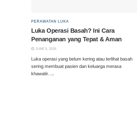
PERAWATAN LUKA
Luka Operasi Basah? Ini Cara
Penanganan yang Tepat & Aman
JUNE 5, 2026
Luka operasi yang belum kering atau terlihat basah
sering membuat pasien dan keluarga merasa
khawatir. ...