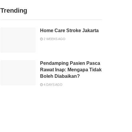
Trending
Home Care Stroke Jakarta
2 WEEKS AGO
Pendamping Pasien Pasca
Rawat Inap: Mengapa Tidak
Boleh Diabaikan?
4 DAYS AGO