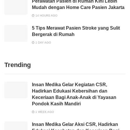
Perawatan Pasien di Rumah Kini Lebih
Mudah dengan Home Care Pasien Jakarta
14 HOURS AGO
5 Tips Merawat Pasien Stroke yang Sulit
Bergerak di Rumah
1 DAY AGO
Trending
Insan Medika Gelar Kegiatan CSR,
Hadirkan Edukasi Kebersihan dan
Keceriaan Bagi Anak-Anak di Yayasan
Pondok Kasih Mandiri
1 WEEK AGO
Insan Medika Gelar Aksi CSR, Hadirkan