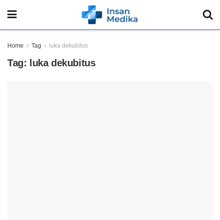
Home
Tag
luka dekubitus
Tag:
luka dekubitus