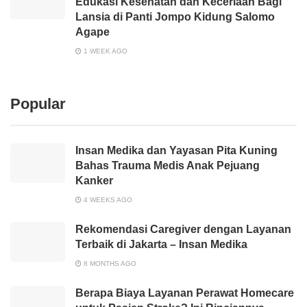
Edukasi Kesehatan dan Keceriaan Bagi
Lansia di Panti Jompo Kidung Salomo
Agape
1 WEEK AGO
Popular
Insan Medika dan Yayasan Pita Kuning
Bahas Trauma Medis Anak Pejuang
Kanker
4 WEEKS AGO
Rekomendasi Caregiver dengan Layanan
Terbaik di Jakarta – Insan Medika
8 MONTHS AGO
Berapa Biaya Layanan Perawat Homecare