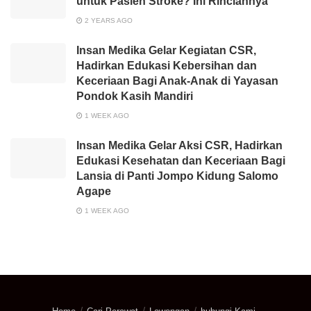
untuk Pasien Stroke? Ini Rinciannya
2 YEARS AGO
Insan Medika Gelar Kegiatan CSR,
Hadirkan Edukasi Kebersihan dan
Keceriaan Bagi Anak-Anak di Yayasan
Pondok Kasih Mandiri
1 WEEK AGO
Insan Medika Gelar Aksi CSR, Hadirkan
Edukasi Kesehatan dan Keceriaan Bagi
Lansia di Panti Jompo Kidung Salomo
Agape
1 WEEK AGO