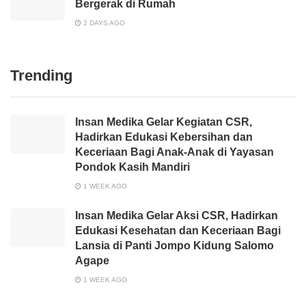
Bergerak di Rumah
2 DAYS AGO
Trending
Insan Medika Gelar Kegiatan CSR,
Hadirkan Edukasi Kebersihan dan
Keceriaan Bagi Anak-Anak di Yayasan
Pondok Kasih Mandiri
1 WEEK AGO
Insan Medika Gelar Aksi CSR, Hadirkan
Edukasi Kesehatan dan Keceriaan Bagi
Lansia di Panti Jompo Kidung Salomo
Agape
1 WEEK AGO