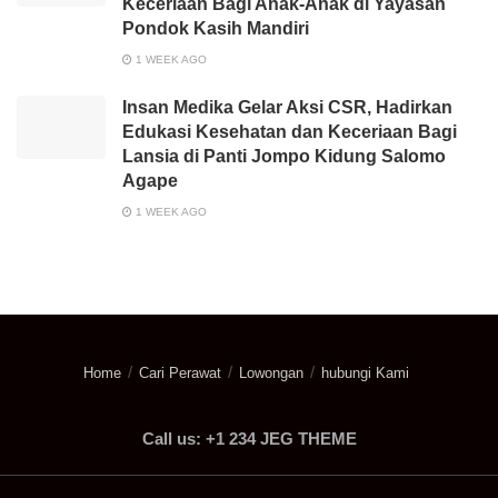
Keceriaan Bagi Anak-Anak di Yayasan
Pondok Kasih Mandiri
1 WEEK AGO
Insan Medika Gelar Aksi CSR, Hadirkan
Edukasi Kesehatan dan Keceriaan Bagi
Lansia di Panti Jompo Kidung Salomo
Agape
1 WEEK AGO
Home
Cari Perawat
Lowongan
hubungi Kami
Call us: +1 234 JEG THEME