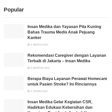
Popular
Insan Medika dan Yayasan Pita Kuning
Bahas Trauma Medis Anak Pejuang
Kanker
4 WEEKS AGO
Rekomendasi Caregiver dengan Layanan
Terbaik di Jakarta – Insan Medika
8 MONTHS AGO
Berapa Biaya Layanan Perawat Homecare
untuk Pasien Stroke? Ini Rinciannya
2 YEARS AGO
Insan Medika Gelar Kegiatan CSR,
Hadirkan Edukasi Kebersihan dan