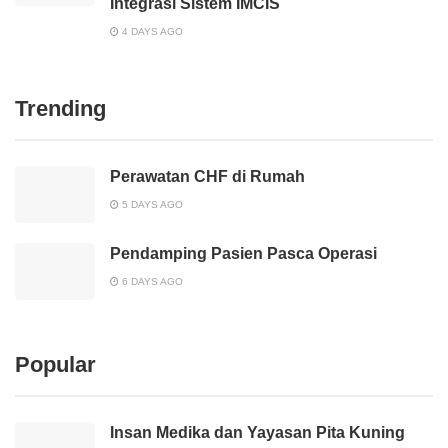
Integrasi Sistem IMCIS
4 DAYS AGO
Trending
Perawatan CHF di Rumah
5 DAYS AGO
Pendamping Pasien Pasca Operasi
6 DAYS AGO
Popular
Insan Medika dan Yayasan Pita Kuning