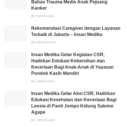
Bahas Trauma Medis Anak Pejuang
Kanker
1 MONTH AGO
Rekomendasi Caregiver dengan Layanan
Terbaik di Jakarta – Insan Medika
8 MONTHS AGO
Insan Medika Gelar Kegiatan CSR,
Hadirkan Edukasi Kebersihan dan
Keceriaan Bagi Anak-Anak di Yayasan
Pondok Kasih Mandiri
2 WEEKS AGO
Insan Medika Gelar Aksi CSR, Hadirkan
Edukasi Kesehatan dan Keceriaan Bagi
Lansia di Panti Jompo Kidung Salomo
Agape
2 WEEKS AGO