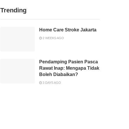
Trending
Home Care Stroke Jakarta
2 WEEKS AGO
Pendamping Pasien Pasca
Rawat Inap: Mengapa Tidak
Boleh Diabaikan?
3 DAYS AGO