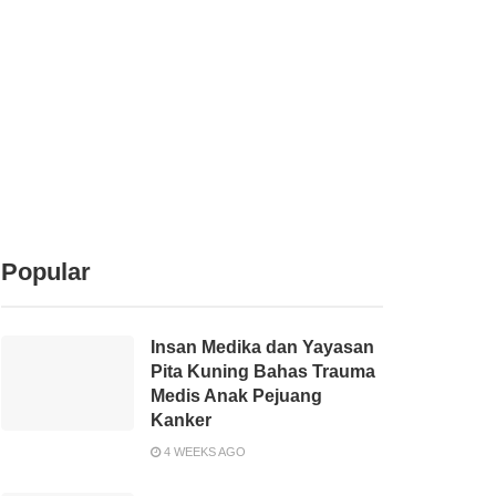
Popular
Insan Medika dan Yayasan
Pita Kuning Bahas Trauma
Medis Anak Pejuang
Kanker
4 WEEKS AGO