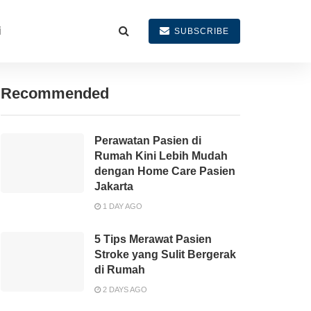
i
SUBSCRIBE
Recommended
Perawatan Pasien di
Rumah Kini Lebih Mudah
dengan Home Care Pasien
Jakarta
1 DAY AGO
5 Tips Merawat Pasien
Stroke yang Sulit Bergerak
di Rumah
2 DAYS AGO