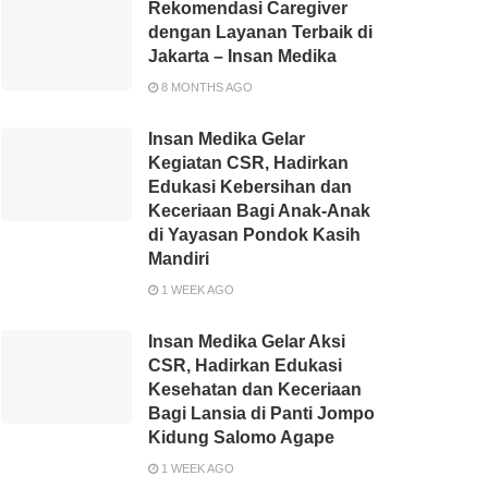
Rekomendasi Caregiver
dengan Layanan Terbaik di
Jakarta – Insan Medika
8 MONTHS AGO
Insan Medika Gelar
Kegiatan CSR, Hadirkan
Edukasi Kebersihan dan
Keceriaan Bagi Anak-Anak
di Yayasan Pondok Kasih
Mandiri
1 WEEK AGO
Insan Medika Gelar Aksi
CSR, Hadirkan Edukasi
Kesehatan dan Keceriaan
Bagi Lansia di Panti Jompo
Kidung Salomo Agape
1 WEEK AGO