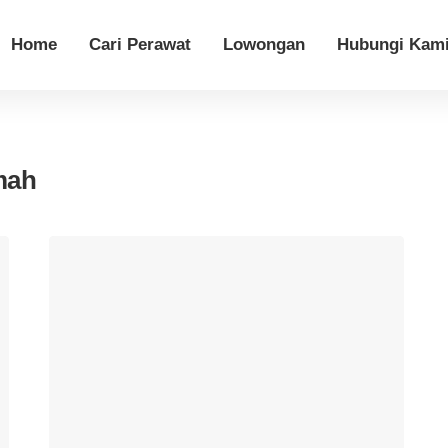
Home
Cari Perawat
Lowongan
Hubungi Kam
mah