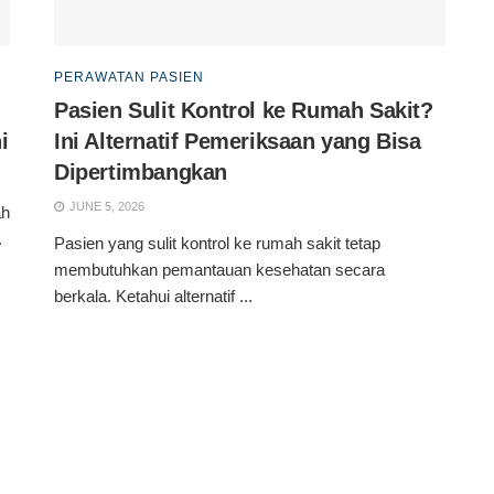
PERAWATAN PASIEN
Pasien Sulit Kontrol ke Rumah Sakit?
i
Ini Alternatif Pemeriksaan yang Bisa
Dipertimbangkan
JUNE 5, 2026
ah
.
Pasien yang sulit kontrol ke rumah sakit tetap
membutuhkan pemantauan kesehatan secara
berkala. Ketahui alternatif ...