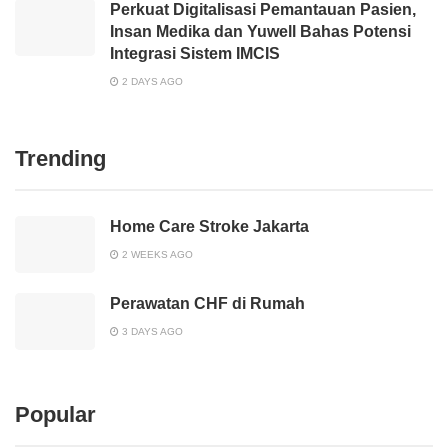
Perkuat Digitalisasi Pemantauan Pasien,
Insan Medika dan Yuwell Bahas Potensi
Integrasi Sistem IMCIS
2 DAYS AGO
Trending
Home Care Stroke Jakarta
2 WEEKS AGO
Perawatan CHF di Rumah
3 DAYS AGO
Popular