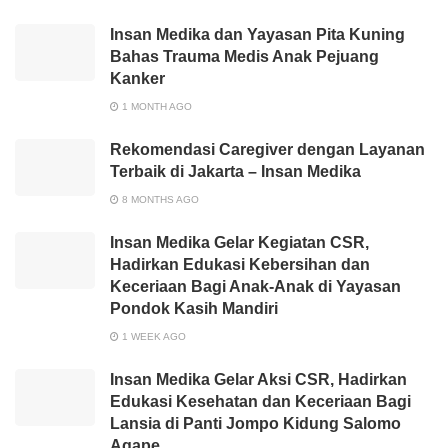
Insan Medika dan Yayasan Pita Kuning
Bahas Trauma Medis Anak Pejuang
Kanker
1 MONTH AGO
Rekomendasi Caregiver dengan Layanan
Terbaik di Jakarta – Insan Medika
8 MONTHS AGO
Insan Medika Gelar Kegiatan CSR,
Hadirkan Edukasi Kebersihan dan
Keceriaan Bagi Anak-Anak di Yayasan
Pondok Kasih Mandiri
1 WEEK AGO
Insan Medika Gelar Aksi CSR, Hadirkan
Edukasi Kesehatan dan Keceriaan Bagi
Lansia di Panti Jompo Kidung Salomo
Agape