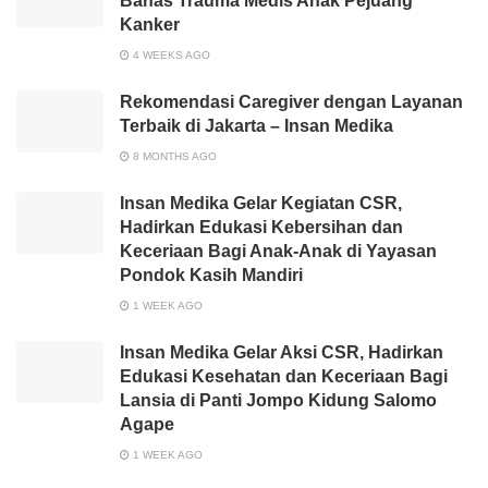
Bahas Trauma Medis Anak Pejuang
Kanker
4 WEEKS AGO
Rekomendasi Caregiver dengan Layanan
Terbaik di Jakarta – Insan Medika
8 MONTHS AGO
Insan Medika Gelar Kegiatan CSR,
Hadirkan Edukasi Kebersihan dan
Keceriaan Bagi Anak-Anak di Yayasan
Pondok Kasih Mandiri
1 WEEK AGO
Insan Medika Gelar Aksi CSR, Hadirkan
Edukasi Kesehatan dan Keceriaan Bagi
Lansia di Panti Jompo Kidung Salomo
Agape
1 WEEK AGO