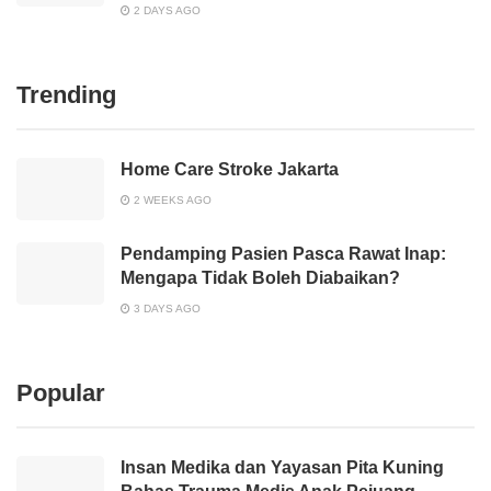
2 DAYS AGO
Trending
Home Care Stroke Jakarta
2 WEEKS AGO
Pendamping Pasien Pasca Rawat Inap:
Mengapa Tidak Boleh Diabaikan?
3 DAYS AGO
Popular
Insan Medika dan Yayasan Pita Kuning