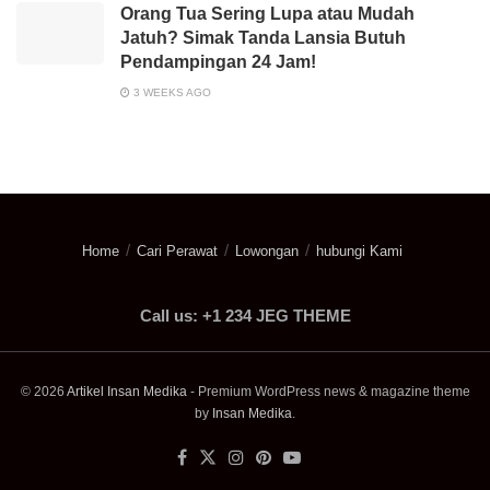
Orang Tua Sering Lupa atau Mudah
Jatuh? Simak Tanda Lansia Butuh
Pendampingan 24 Jam!
3 WEEKS AGO
Home
Cari Perawat
Lowongan
hubungi Kami
Call us: +1 234 JEG THEME
© 2026
Artikel Insan Medika
- Premium WordPress news & magazine theme
by
Insan Medika
.