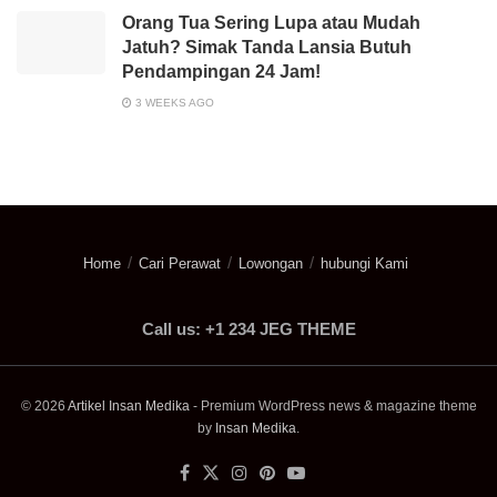
Orang Tua Sering Lupa atau Mudah
Jatuh? Simak Tanda Lansia Butuh
Pendampingan 24 Jam!
3 WEEKS AGO
Home
Cari Perawat
Lowongan
hubungi Kami
Call us: +1 234 JEG THEME
© 2026
Artikel Insan Medika
- Premium WordPress news & magazine theme
by
Insan Medika
.