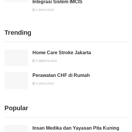
Integrasi Sistem IMCIS
2 DAYS AGO
Trending
Home Care Stroke Jakarta
2 WEEKS AGO
Perawatan CHF di Rumah
3 DAYS AGO
Popular
Insan Medika dan Yayasan Pita Kuning