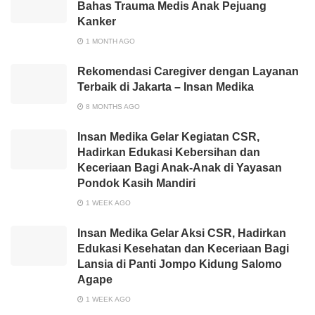
Bahas Trauma Medis Anak Pejuang
Kanker
1 MONTH AGO
Rekomendasi Caregiver dengan Layanan
Terbaik di Jakarta – Insan Medika
8 MONTHS AGO
Insan Medika Gelar Kegiatan CSR,
Hadirkan Edukasi Kebersihan dan
Keceriaan Bagi Anak-Anak di Yayasan
Pondok Kasih Mandiri
1 WEEK AGO
Insan Medika Gelar Aksi CSR, Hadirkan
Edukasi Kesehatan dan Keceriaan Bagi
Lansia di Panti Jompo Kidung Salomo
Agape
1 WEEK AGO