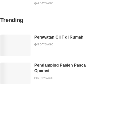
4 DAYS AGO
Trending
Perawatan CHF di Rumah
5 DAYS AGO
Pendamping Pasien Pasca
Operasi
6 DAYS AGO