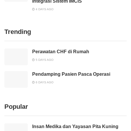
Integrasi Sistem IMCIS
4 DAYS AGO
Trending
Perawatan CHF di Rumah
5 DAYS AGO
Pendamping Pasien Pasca Operasi
6 DAYS AGO
Popular
Insan Medika dan Yayasan Pita Kuning