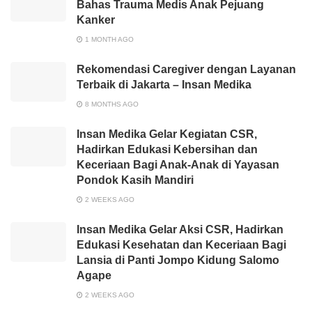
Bahas Trauma Medis Anak Pejuang
Kanker
1 MONTH AGO
Rekomendasi Caregiver dengan Layanan
Terbaik di Jakarta – Insan Medika
8 MONTHS AGO
Insan Medika Gelar Kegiatan CSR,
Hadirkan Edukasi Kebersihan dan
Keceriaan Bagi Anak-Anak di Yayasan
Pondok Kasih Mandiri
2 WEEKS AGO
Insan Medika Gelar Aksi CSR, Hadirkan
Edukasi Kesehatan dan Keceriaan Bagi
Lansia di Panti Jompo Kidung Salomo
Agape
2 WEEKS AGO