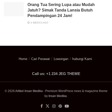
Orang Tua Sering Lupa atau Mudah
Jatuh? Simak Tanda Lansia Butuh
Pendampingan 24 Jam!
4 WEEKS AGO
Home
Cari Perawat
Lowongan
hubungi Kami
Call us: +1 234 JEG THEME
© 2026
Artikel Insan Medika
- Premium WordPress news & magazine theme
by
Insan Medika
.