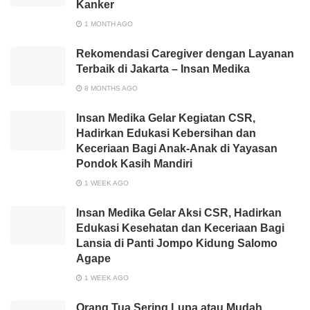
Kanker
1 MONTH AGO
Rekomendasi Caregiver dengan Layanan
Terbaik di Jakarta – Insan Medika
8 MONTHS AGO
Insan Medika Gelar Kegiatan CSR,
Hadirkan Edukasi Kebersihan dan
Keceriaan Bagi Anak-Anak di Yayasan
Pondok Kasih Mandiri
1 WEEK AGO
Insan Medika Gelar Aksi CSR, Hadirkan
Edukasi Kesehatan dan Keceriaan Bagi
Lansia di Panti Jompo Kidung Salomo
Agape
1 WEEK AGO
Orang Tua Sering Lupa atau Mudah