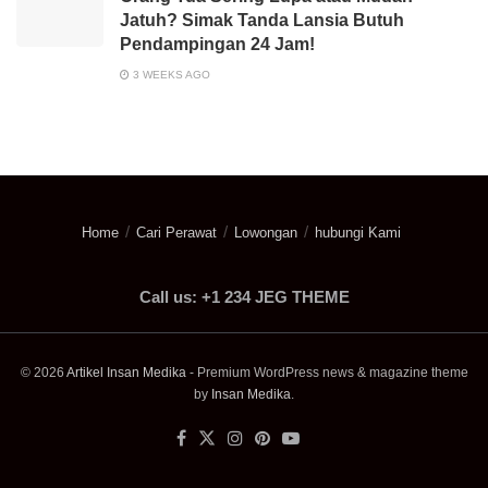
Jatuh? Simak Tanda Lansia Butuh
Pendampingan 24 Jam!
3 WEEKS AGO
Home
Cari Perawat
Lowongan
hubungi Kami
Call us: +1 234 JEG THEME
© 2026
Artikel Insan Medika
- Premium WordPress news & magazine theme
by
Insan Medika
.