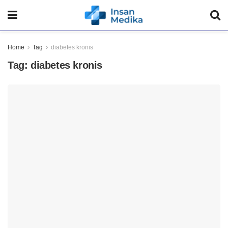
Home
Tag
diabetes kronis
Tag:
diabetes kronis