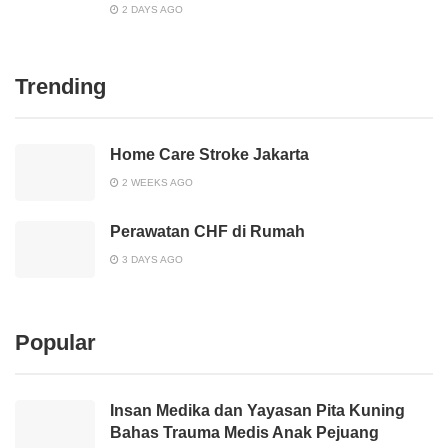
2 DAYS AGO
Trending
Home Care Stroke Jakarta
2 WEEKS AGO
Perawatan CHF di Rumah
3 DAYS AGO
Popular
Insan Medika dan Yayasan Pita Kuning
Bahas Trauma Medis Anak Pejuang