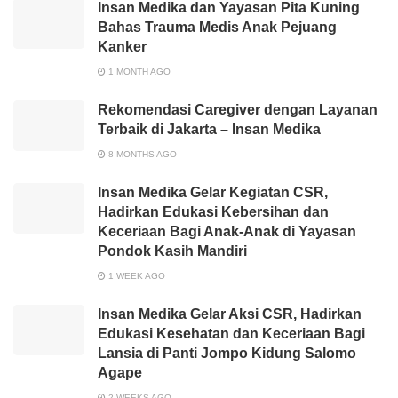
Insan Medika dan Yayasan Pita Kuning
Bahas Trauma Medis Anak Pejuang
Kanker
1 MONTH AGO
Rekomendasi Caregiver dengan Layanan
Terbaik di Jakarta – Insan Medika
8 MONTHS AGO
Insan Medika Gelar Kegiatan CSR,
Hadirkan Edukasi Kebersihan dan
Keceriaan Bagi Anak-Anak di Yayasan
Pondok Kasih Mandiri
1 WEEK AGO
Insan Medika Gelar Aksi CSR, Hadirkan
Edukasi Kesehatan dan Keceriaan Bagi
Lansia di Panti Jompo Kidung Salomo
Agape
2 WEEKS AGO