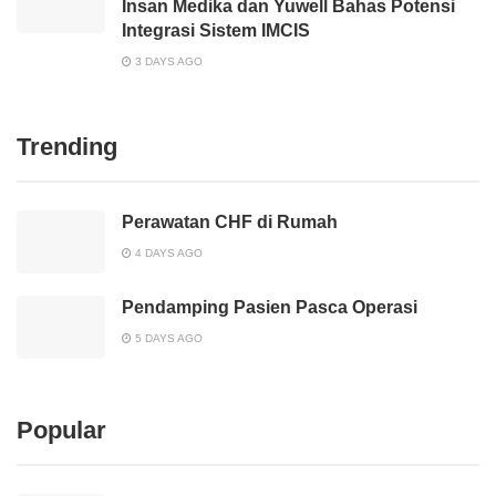
Insan Medika dan Yuwell Bahas Potensi
Integrasi Sistem IMCIS
3 DAYS AGO
Trending
Perawatan CHF di Rumah
4 DAYS AGO
Pendamping Pasien Pasca Operasi
5 DAYS AGO
Popular