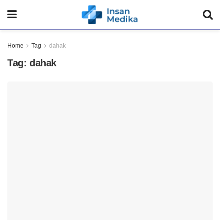
Home
Tag
dahak
Tag:
dahak