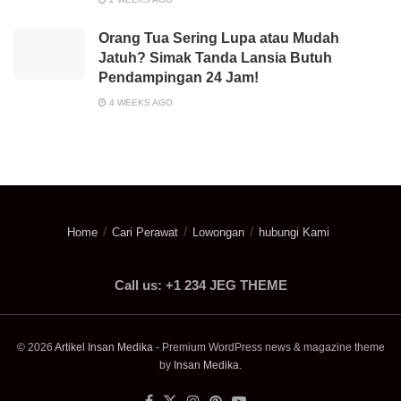
Orang Tua Sering Lupa atau Mudah
Jatuh? Simak Tanda Lansia Butuh
Pendampingan 24 Jam!
4 WEEKS AGO
Home
Cari Perawat
Lowongan
hubungi Kami
Call us: +1 234 JEG THEME
© 2026
Artikel Insan Medika
- Premium WordPress news & magazine theme
by
Insan Medika
.