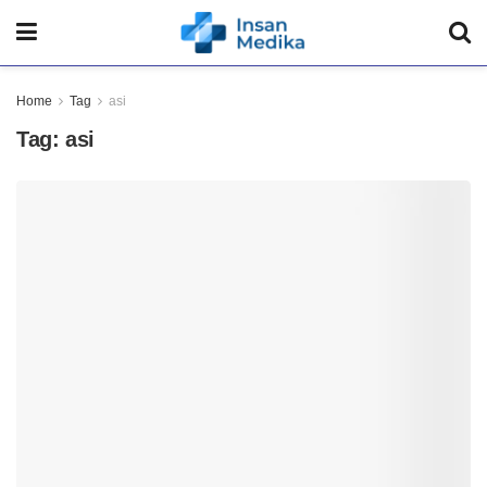
Home
Tag
asi
Tag:
asi