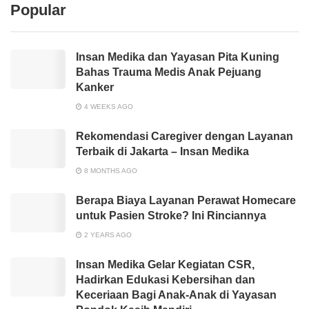
Popular
Insan Medika dan Yayasan Pita Kuning
Bahas Trauma Medis Anak Pejuang
Kanker
4 WEEKS AGO
Rekomendasi Caregiver dengan Layanan
Terbaik di Jakarta – Insan Medika
8 MONTHS AGO
Berapa Biaya Layanan Perawat Homecare
untuk Pasien Stroke? Ini Rinciannya
2 YEARS AGO
Insan Medika Gelar Kegiatan CSR,
Hadirkan Edukasi Kebersihan dan
Keceriaan Bagi Anak-Anak di Yayasan