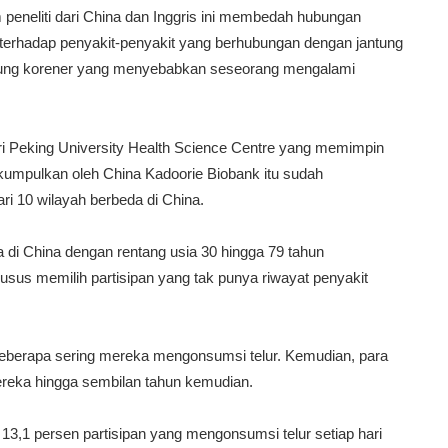
 peneliti dari China dan Inggris ini membedah hubungan
o terhadap penyakit-penyakit yang berhubungan dengan jantung
jantung korener yang menyebabkan seseorang mengalami
ri Peking University Health Science Centre yang memimpin
dikumpulkan oleh China Kadoorie Biobank itu sudah
ri 10 wilayah berbeda di China.
sa di China dengan rentang usia 30 hingga 79 tahun
 khusus memilih partisipan yang tak punya riwayat penyakit
 seberapa sering mereka mengonsumsi telur. Kemudian, para
mereka hingga sembilan tahun kemudian.
13,1 persen partisipan yang mengonsumsi telur setiap hari