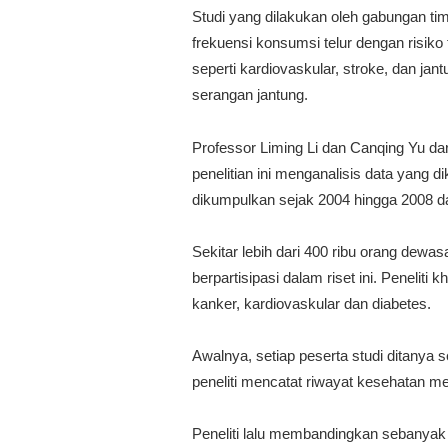
Studi yang dilakukan oleh gabungan tim
frekuensi konsumsi telur dengan risik
seperti kardiovaskular, stroke, dan 
serangan jantung.
Professor Liming Li dan Canqing Yu da
penelitian ini menganalisis data yang 
dikumpulkan sejak 2004 hingga 2008 da
Sekitar lebih dari 400 ribu orang dewa
berpartisipasi dalam riset ini. Peneliti
kanker, kardiovaskular dan diabetes.
Awalnya, setiap peserta studi ditanya
peneliti mencatat riwayat kesehatan 
Peneliti lalu membandingkan sebanyak 