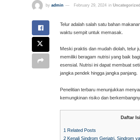
by
admin
February 29, 2024
in
Uncategorize
Telur adalah salah satu bahan makanan
waktu sempit untuk memasak.
Meski praktis dan mudah diolah, telur 
memiliki beragam nutrisi yang baik bag
esensial. Nutrisi ini dapat membuat s
jangka pendek hingga jangka panjang.
Penelitian terbaru menunjukkan menyant
kemungkinan risiko dan berkembangnya
Daftar Is
1
Related Posts
2
Kenali Sindrom Geriatri, Sindrom y