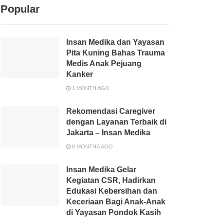
Popular
Insan Medika dan Yayasan
Pita Kuning Bahas Trauma
Medis Anak Pejuang
Kanker
1 MONTH AGO
Rekomendasi Caregiver
dengan Layanan Terbaik di
Jakarta – Insan Medika
8 MONTHS AGO
Insan Medika Gelar
Kegiatan CSR, Hadirkan
Edukasi Kebersihan dan
Keceriaan Bagi Anak-Anak
di Yayasan Pondok Kasih