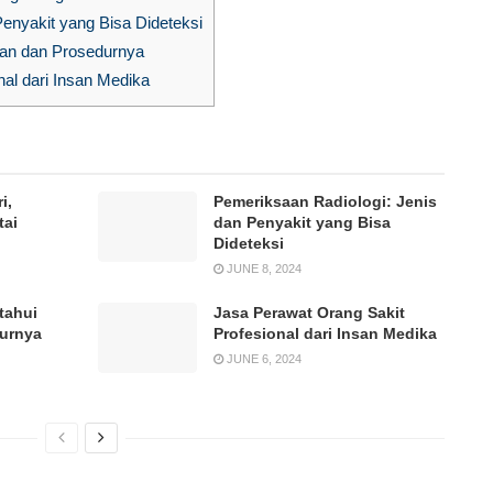
enyakit yang Bisa Dideteksi
pan dan Prosedurnya
al dari Insan Medika
i,
Pemeriksaan Radiologi: Jenis
tai
dan Penyakit yang Bisa
Dideteksi
JUNE 8, 2024
tahui
Jasa Perawat Orang Sakit
durnya
Profesional dari Insan Medika
JUNE 6, 2024