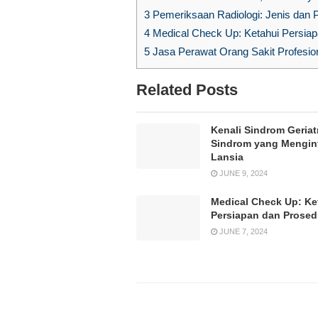
3
Pemeriksaan Radiologi: Jenis dan P
4
Medical Check Up: Ketahui Persia
5
Jasa Perawat Orang Sakit Profesion
Related Posts
Kenali Sindrom Geriatr
Sindrom yang Mengin
Lansia
JUNE 9, 2024
Medical Check Up: Ke
Persiapan dan Prose
JUNE 7, 2024