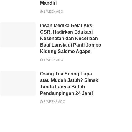
Mandiri
1 WEEK AGO
Insan Medika Gelar Aksi
CSR, Hadirkan Edukasi
Kesehatan dan Keceriaan
Bagi Lansia di Panti Jompo
Kidung Salomo Agape
1 WEEK AGO
Orang Tua Sering Lupa
atau Mudah Jatuh? Simak
Tanda Lansia Butuh
Pendampingan 24 Jam!
3 WEEKS AGO