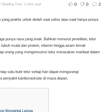
0
0
2
d
Reading Time: 2 mins read
 yang praktis untuk diolah saat sahur atau saat hanya punya
juga punya rasa yang enak. Bahkan menurut penelitian, telur
i tubuh mulai dari protein, vitamin hingga asam lemak
etiap orang yang mengonsumsi telur merasakan manfaat dalam
ap satu butir telur setiap hari dapat mengurangi
 penyakit kardiovaskular di masa depan.
i
ang Mengintai Lansia