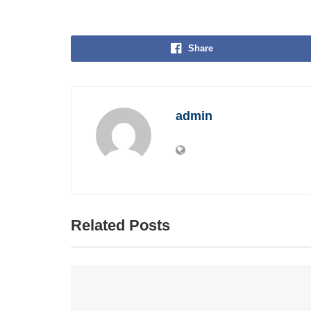
Share
admin
Related Posts