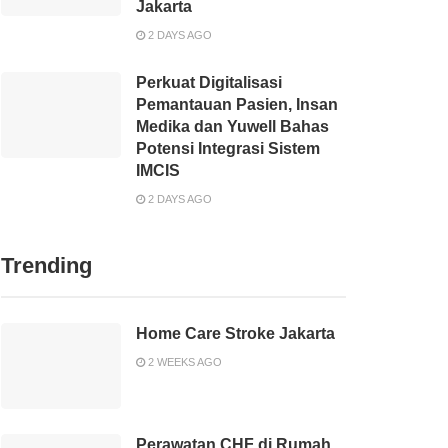
Jakarta
2 DAYS AGO
Perkuat Digitalisasi
Pemantauan Pasien, Insan
Medika dan Yuwell Bahas
Potensi Integrasi Sistem
IMCIS
2 DAYS AGO
Trending
Home Care Stroke Jakarta
2 WEEKS AGO
Perawatan CHF di Rumah