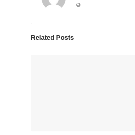
Related Posts