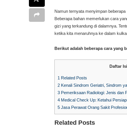
Namun ternyata menyimpan beberapa b
Beberapa bahan memerlukan cara yang 
gizi yang terkandung di dalamnya. Ten
ketika kita menaruhnya ke dalam kulk
Berikut adalah beberapa cara yang 
Daftar Is
1
Related Posts
2
Kenali Sindrom Geriatri, Sindrom y
3
Pemeriksaan Radiologi: Jenis dan P
4
Medical Check Up: Ketahui Persia
5
Jasa Perawat Orang Sakit Profesion
Related Posts