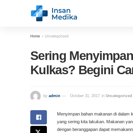
Home
Uncategorized
Sering Menyimpa
Kulkas? Begini Ca
by
admin
October 31, 2017
in
Uncategorized
Menyimpan bahan makanan di dalam kulk
yang sering kita lakukan. Makanan yang 
dengan beranggapan dapat memakannya