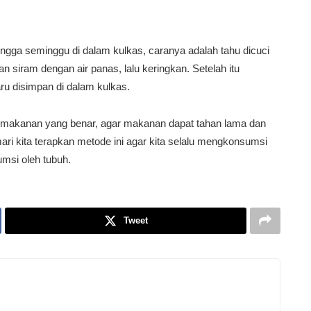
ngga seminggu di dalam kulkas, caranya adalah tahu dicuci
n siram dengan air panas, lalu keringkan. Setelah itu
ru disimpan di dalam kulkas.
 makanan yang benar, agar makanan dapat tahan lama dan
ari kita terapkan metode ini agar kita selalu mengkonsumsi
msi oleh tubuh.
Tweet