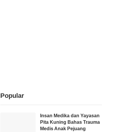
Popular
Insan Medika dan Yayasan
Pita Kuning Bahas Trauma
Medis Anak Pejuang