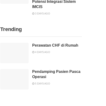
Potensi Integrasi Sistem
IMCIS
3 DAYS AGO
Trending
Perawatan CHF di Rumah
4 DAYS AGO
Pendamping Pasien Pasca
Operasi
5 DAYS AGO