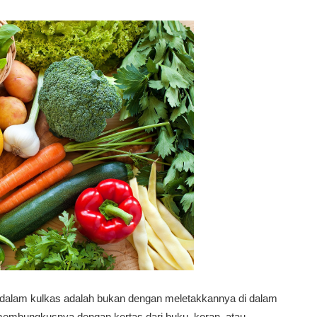
 dalam kulkas adalah bukan dengan meletakkannya di dalam
h membungkusnya dengan kertas dari buku, koran, atau