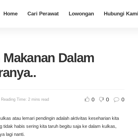
Home
Cari Perawat
Lowongan
Hubungi Kam
n Makanan Dalam
ranya..
0
0
0
Reading Time: 2 mins read
as atau lemari pendingin adalah aktivitas keseharian kita
tidak habis sering kita taruh begitu saja ke dalam kulkas,
 lagi nanti.