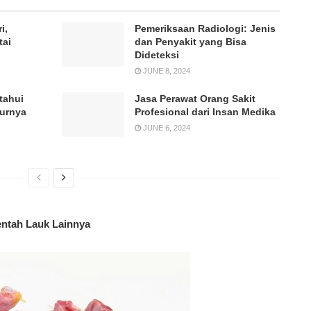
i,
Pemeriksaan Radiologi: Jenis
tai
dan Penyakit yang Bisa
Dideteksi
JUNE 8, 2024
tahui
Jasa Perawat Orang Sakit
durnya
Profesional dari Insan Medika
JUNE 6, 2024
entah Lauk Lainnya