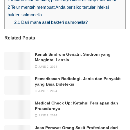
2
Telur mentah membuat Anda berisiko tertular infeksi
bakteri salmonella
2.1
Dari mana asal bakteri salmonella?
Related Posts
Kenali Sindrom Geriatri, Sindrom yang
Mengintai Lansia
JUNE 9, 2024
Pemeriksaan Radiologi: Jenis dan Penyakit
yang Bisa Dideteksi
JUNE 8, 2024
Medical Check Up: Ketahui Persiapan dan
Prosedurnya
JUNE 7, 2024
Jasa Perawat Orang Sakit Profesional dari