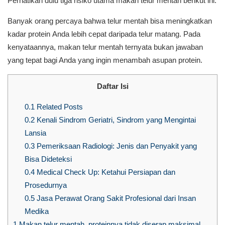
Perhatikan dulu tiga risiko utama makan telur mentah berikut ini.
Banyak orang percaya bahwa telur mentah bisa meningkatkan
kadar protein Anda lebih cepat daripada telur matang. Pada
kenyataannya, makan telur mentah ternyata bukan jawaban
yang tepat bagi Anda yang ingin menambah asupan protein.
Daftar Isi
0.1
Related Posts
0.2
Kenali Sindrom Geriatri, Sindrom yang Mengintai
Lansia
0.3
Pemeriksaan Radiologi: Jenis dan Penyakit yang
Bisa Dideteksi
0.4
Medical Check Up: Ketahui Persiapan dan
Prosedurnya
0.5
Jasa Perawat Orang Sakit Profesional dari Insan
Medika
1
Makan telur mentah, proteinnya tidak diserap maksimal