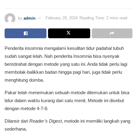
by
admin
February 29, 2024
Reading Time: 2 mins read
Penderita insomnia mengalami kesulitan tidur padahal tubuh
sudah sangat lelah. Nah penderita Insomnia bisa nyenyak
beristirahat dengan metode yang satu ini. Anda tidak perlu lagi
membolak-balikkan badan hingga pagi hari, juga tidak perlu
menghitung domba.
Pakar telah menemukan sebuah metode ditemukan untuk bisa
tidur dalam waktu kurang dari satu menit. Metode ini disebut
dengan metode 4-7-8.
Dilansir dari
Reader’s Digest
, metode ini memiliki langkah yang
sederhana.