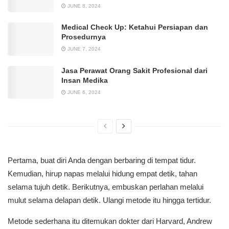
JUNE 8, 2024
Medical Check Up: Ketahui Persiapan dan
Prosedurnya
JUNE 7, 2024
Jasa Perawat Orang Sakit Profesional dari
Insan Medika
JUNE 6, 2024
Pertama, buat diri Anda dengan berbaring di tempat tidur.
Kemudian, hirup napas melalui hidung empat detik, tahan
selama tujuh detik. Berikutnya, embuskan perlahan melalui
mulut selama delapan detik. Ulangi metode itu hingga tertidur.
Metode sederhana itu ditemukan dokter dari Harvard, Andrew