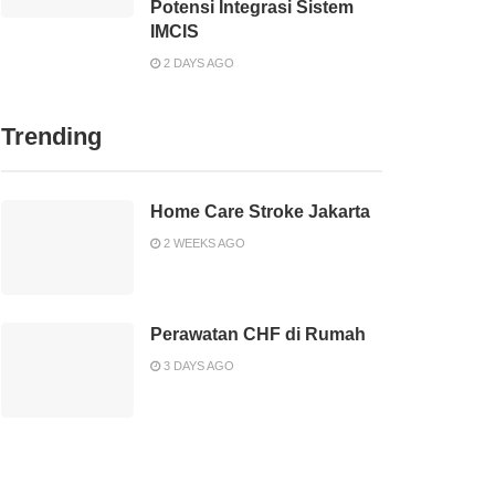
Potensi Integrasi Sistem
IMCIS
2 DAYS AGO
Trending
Home Care Stroke Jakarta
2 WEEKS AGO
Perawatan CHF di Rumah
3 DAYS AGO