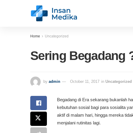
Home
Uncategorized
Sering Begadang ?
by
admin
October 11, 2017
in
Uncategorized
Begadang di Era sekarang bukanlah hal 
kebutuhan sosial bagi para sosialita y
aktif di malam hari, hingga mereka tid
menjalani rutinitas lagi.