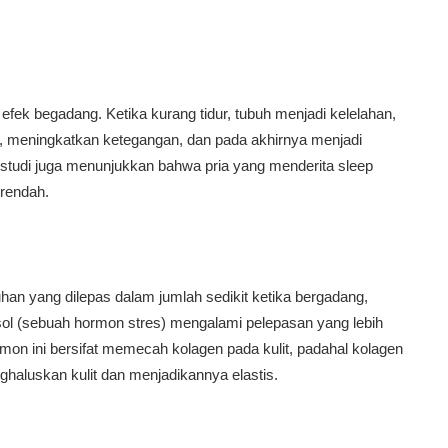
efek begadang. Ketika kurang tidur, tubuh menjadi kelelahan,
s, meningkatkan ketegangan, dan pada akhirnya menjadi
studi juga menunjukkan bahwa pria yang menderita sleep
 rendah.
an yang dilepas dalam jumlah sedikit ketika bergadang,
sol (sebuah hormon stres) mengalami pelepasan yang lebih
on ini bersifat memecah kolagen pada kulit, padahal kolagen
ghaluskan kulit dan menjadikannya elastis.