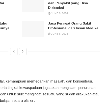
tai
dan Penyakit yang Bisa
Dideteksi
JUNE 8, 2024
tahui
Jasa Perawat Orang Sakit
durnya
Profesional dari Insan Medika
JUNE 6, 2024
nalar, kemampuan memecahkan masalah, dan konsentrasi.
rta tingkat kewaspadaan juga akan mengalami penurunan.
ngan untuk sulit mengingat sesuatu yang sudah dilakukan atau
belajar secara efisien.