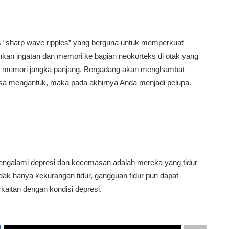
s “sharp wave ripples” yang berguna untuk memperkuat
hkan ingatan dan memori ke bagian neokorteks di otak yang
n memori jangka panjang. Bergadang akan menghambat
sa mengantuk, maka pada akhirnya Anda menjadi pelupa.
engalami depresi dan kecemasan adalah mereka yang tidur
dak hanya kekurangan tidur, gangguan tidur pun dapat
aitan dengan kondisi depresi.