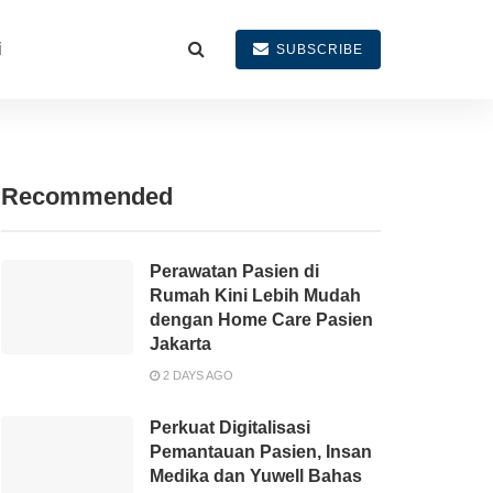
i
SUBSCRIBE
Recommended
Perawatan Pasien di
Rumah Kini Lebih Mudah
dengan Home Care Pasien
Jakarta
2 DAYS AGO
Perkuat Digitalisasi
Pemantauan Pasien, Insan
Medika dan Yuwell Bahas