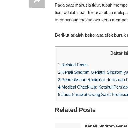
Pada saat manusia tidur, tubuh memper
tidur adalah saat di mana tubuh mele
membangun massa otot serta memperbai
Berikut adalah beberapa efek buruk 
Daftar Is
1
Related Posts
2
Kenali Sindrom Geriatri, Sindrom y
3
Pemeriksaan Radiologi: Jenis dan P
4
Medical Check Up: Ketahui Persia
5
Jasa Perawat Orang Sakit Profesion
Related Posts
Kenali Sindrom Geriatr