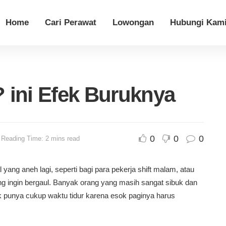
Home
Cari Perawat
Lowongan
Hubungi Kam
 ini Efek Buruknya
0
0
0
Reading Time: 2 mins read
yang aneh lagi, seperti bagi para pekerja shift malam, atau
ang ingin bergaul. Banyak orang yang masih sangat sibuk dan
ak punya cukup waktu tidur karena esok paginya harus