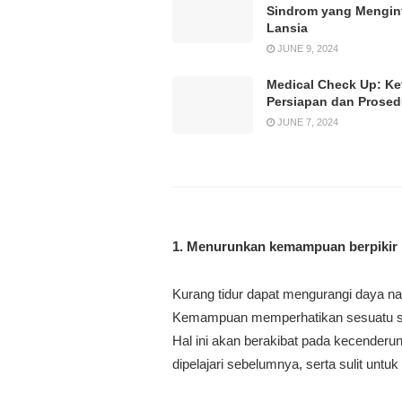
Sindrom yang Mengin
Lansia
JUNE 9, 2024
Medical Check Up: Ke
Persiapan dan Prose
JUNE 7, 2024
1. Menurunkan kemampuan berpikir
Kurang tidur dapat mengurangi daya 
Kemampuan memperhatikan sesuatu se
Hal ini akan berakibat pada kecenderu
dipelajari sebelumnya, serta sulit untuk 