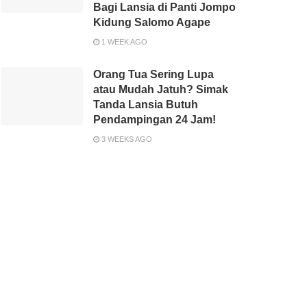
Bagi Lansia di Panti Jompo
Kidung Salomo Agape
1 WEEK AGO
Orang Tua Sering Lupa
atau Mudah Jatuh? Simak
Tanda Lansia Butuh
Pendampingan 24 Jam!
3 WEEKS AGO