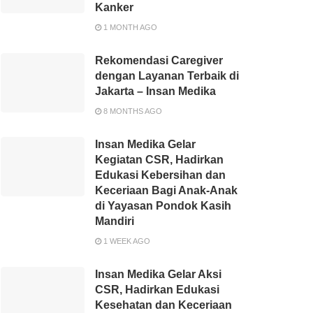
Kanker
1 MONTH AGO
Rekomendasi Caregiver
dengan Layanan Terbaik di
Jakarta – Insan Medika
8 MONTHS AGO
Insan Medika Gelar
Kegiatan CSR, Hadirkan
Edukasi Kebersihan dan
Keceriaan Bagi Anak-Anak
di Yayasan Pondok Kasih
Mandiri
1 WEEK AGO
Insan Medika Gelar Aksi
CSR, Hadirkan Edukasi
Kesehatan dan Keceriaan