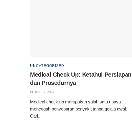
UNCATEGORIZED
Medical Check Up: Ketahui Persiapan
dan Prosedurnya
JUNE 7, 2024
Medical check up merupakan salah satu upaya
mencegah penyebaran penyakit tanpa gejala awal.
Cari...