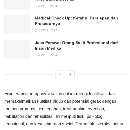
JUNE 8, 2024
Medical Check Up: Ketahui Persiapan dan
Prosedurnya
JUNE 7, 2024
Jasa Perawat Orang Sakit Profesional dari
Insan Medika
JUNE 6, 2024
Fisioterapis mempunyai kaitan dalam mengidentifikasi dan
memaksimalkan kualitas hidup dan potensial gerak dengan
metode promosi, pencegahan, treatment/intervention,
habilitation dan rehabilitasi. Ini meliputi fisik, psikologi,
emosional, dan kesejahteraan social. Termasuk interaksi antara