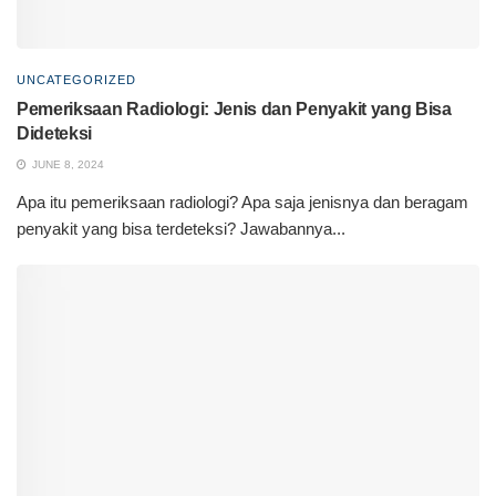
UNCATEGORIZED
Pemeriksaan Radiologi: Jenis dan Penyakit yang Bisa
Dideteksi
JUNE 8, 2024
Apa itu pemeriksaan radiologi? Apa saja jenisnya dan beragam
penyakit yang bisa terdeteksi? Jawabannya...