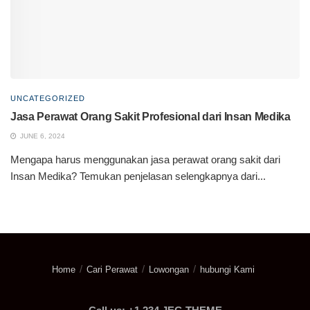
UNCATEGORIZED
Jasa Perawat Orang Sakit Profesional dari Insan Medika
JUNE 6, 2024
Mengapa harus menggunakan jasa perawat orang sakit dari
Insan Medika? Temukan penjelasan selengkapnya dari...
Home
Cari Perawat
Lowongan
hubungi Kami