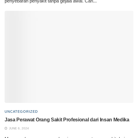
penyebaran penyakit tanpa gejala awal. Cari...
UNCATEGORIZED
Jasa Perawat Orang Sakit Profesional dari Insan Medika
JUNE 6, 2024