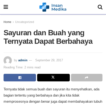
Home
Uncategorized
Sayuran dan Buah yang
Ternyata Dapat Berbahaya
by
admin
September 29, 2017
Reading Time: 2 mins read
Ternyata tidak semua buah dan sayuran itu menyehatkan, ada
bagian tertentu yang berbahaya dan jika kita tidak
memprosesnya dengan benar juga dapat membahayakan tubuh