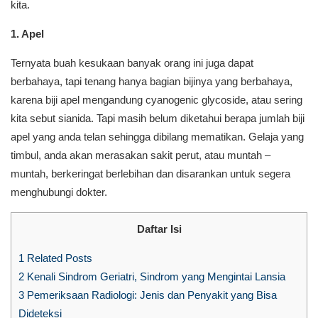
kita.
1. Apel
Ternyata buah kesukaan banyak orang ini juga dapat
berbahaya, tapi tenang hanya bagian bijinya yang berbahaya,
karena biji apel mengandung cyanogenic glycoside, atau sering
kita sebut sianida. Tapi masih belum diketahui berapa jumlah biji
apel yang anda telan sehingga dibilang mematikan. Gelaja yang
timbul, anda akan merasakan sakit perut, atau muntah –
muntah, berkeringat berlebihan dan disarankan untuk segera
menghubungi dokter.
Daftar Isi
1
Related Posts
2
Kenali Sindrom Geriatri, Sindrom yang Mengintai Lansia
3
Pemeriksaan Radiologi: Jenis dan Penyakit yang Bisa
Dideteksi