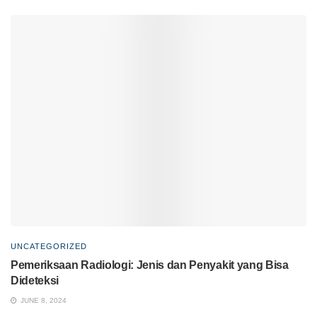
UNCATEGORIZED
Pemeriksaan Radiologi: Jenis dan Penyakit yang Bisa
Dideteksi
JUNE 8, 2024