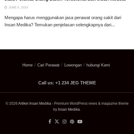
JUNE 6, 2024
Mengapa harus menggunakan jasa perawat orang sakit dari
Insan Medika? Temukan penjelasan selengkapnya dari...
Home
Cari Perawat
Lowongan
hubungi Kami
Call us: +1 234 JEG THEME
© 2026
Artikel Insan Medika
- Premium WordPress news & magazine theme
by
Insan Medika
.