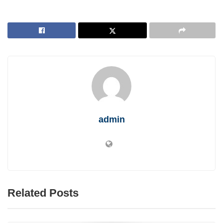
admin
Related Posts