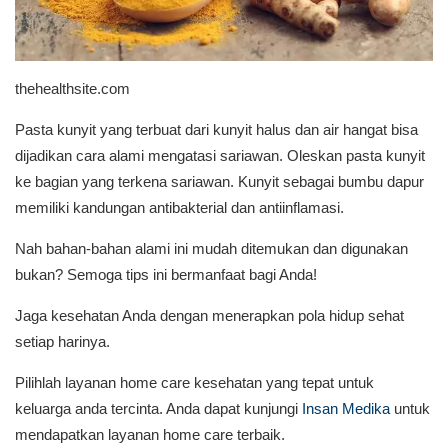
thehealthsite.com
Pasta kunyit yang terbuat dari kunyit halus dan air hangat bisa
dijadikan cara alami mengatasi sariawan. Oleskan pasta kunyit
ke bagian yang terkena sariawan. Kunyit sebagai bumbu dapur
memiliki kandungan antibakterial dan antiinflamasi.
Nah bahan-bahan alami ini mudah ditemukan dan digunakan
bukan? Semoga tips ini bermanfaat bagi Anda!
Jaga kesehatan Anda dengan menerapkan pola hidup sehat
setiap harinya.
Pilihlah layanan home care kesehatan yang tepat untuk
keluarga anda tercinta. Anda dapat kunjungi
Insan Medika
untuk
mendapatkan layanan home care terbaik.