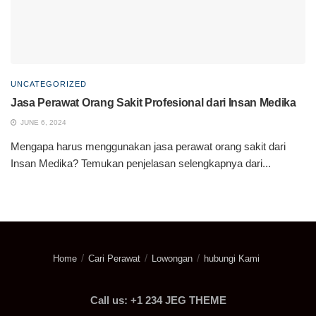
UNCATEGORIZED
Jasa Perawat Orang Sakit Profesional dari Insan Medika
JUNE 6, 2024
Mengapa harus menggunakan jasa perawat orang sakit dari
Insan Medika? Temukan penjelasan selengkapnya dari...
Home
Cari Perawat
Lowongan
hubungi Kami
Call us: +1 234 JEG THEME