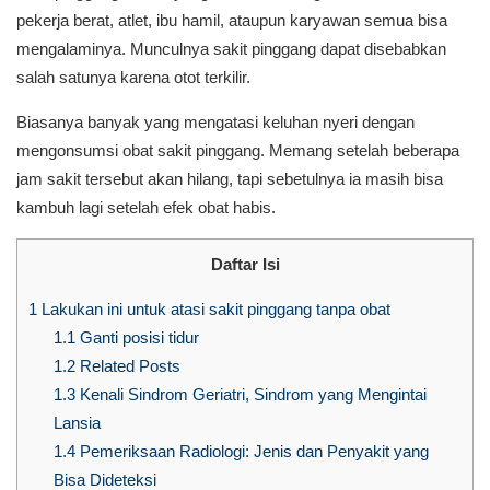
pekerja berat, atlet, ibu hamil, ataupun karyawan semua bisa
mengalaminya. Munculnya sakit pinggang dapat disebabkan
salah satunya karena otot terkilir.
Biasanya banyak yang mengatasi keluhan nyeri dengan
mengonsumsi obat sakit pinggang. Memang setelah beberapa
jam sakit tersebut akan hilang, tapi sebetulnya ia masih bisa
kambuh lagi setelah efek obat habis.
Daftar Isi
1
Lakukan ini untuk atasi sakit pinggang tanpa obat
1.1
Ganti posisi tidur
1.2
Related Posts
1.3
Kenali Sindrom Geriatri, Sindrom yang Mengintai
Lansia
1.4
Pemeriksaan Radiologi: Jenis dan Penyakit yang
Bisa Dideteksi