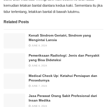
kemudian letakan bantal diantara kedua kaki. Sementara itu jika
tidur terlentang, letakkan bantal di bawah lututmu.
Related Posts
Kenali Sindrom Geriatri, Sindrom yang
Mengintai Lansia
JUNE 9, 2024
Pemeriksaan Radiologi: Jenis dan Penyakit
yang Bisa Dideteksi
JUNE 8, 2024
Medical Check Up: Ketahui Persiapan dan
Prosedurnya
JUNE 7, 2024
Jasa Perawat Orang Sakit Profesional dari
Insan Medika
JUNE 6, 2024