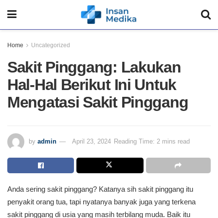
Home
Uncategorized
Sakit Pinggang: Lakukan
Hal-Hal Berikut Ini Untuk
Mengatasi Sakit Pinggang
by
admin
April 23, 2024
Reading Time: 2 mins read
Anda sering sakit pinggang? Katanya sih sakit pinggang itu
penyakit orang tua, tapi nyatanya banyak juga yang terkena
sakit pinggang di usia yang masih terbilang muda. Baik itu