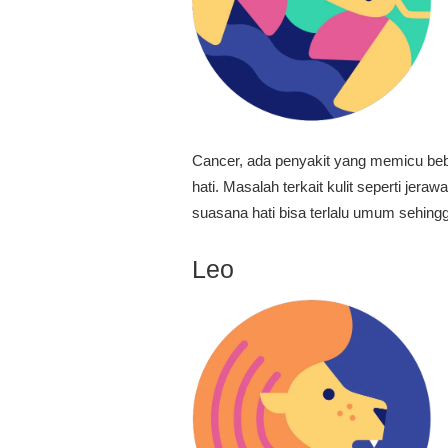
Cancer, ada penyakit yang memicu bebe
hati. Masalah terkait kulit seperti je
suasana hati bisa terlalu umum sehingg
Leo