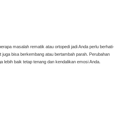
rapa masalah rematik atau ortopedi jadi Anda perlu berhati-
rawat juga bisa berkembang atau bertambah parah. Perubahan
a lebih baik tetap tenang dan kendalikan emosi Anda.