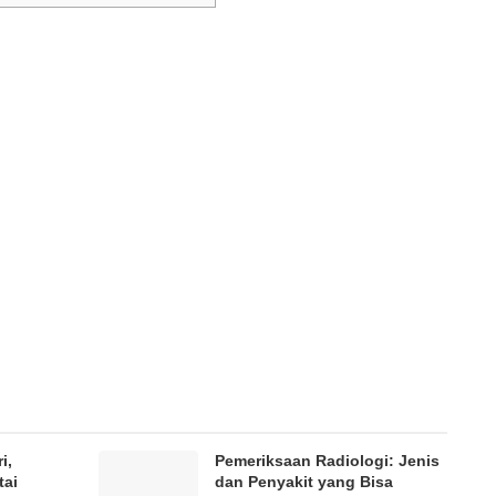
i,
Pemeriksaan Radiologi: Jenis
tai
dan Penyakit yang Bisa