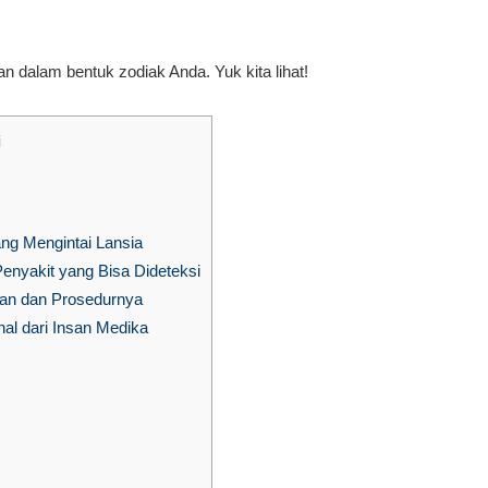
an dalam bentuk zodiak Anda. Yuk kita lihat!
i
ang Mengintai Lansia
enyakit yang Bisa Dideteksi
pan dan Prosedurnya
al dari Insan Medika