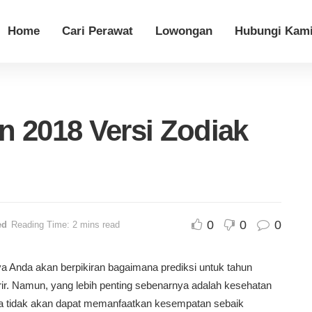
Home
Cari Perawat
Lowongan
Hubungi Kam
n 2018 Versi Zodiak
0
0
0
ed
Reading Time: 2 mins read
ya Anda akan berpikiran bagaimana prediksi untuk tahun
rir. Namun, yang lebih penting sebenarnya adalah kesehatan
da tidak akan dapat memanfaatkan kesempatan sebaik