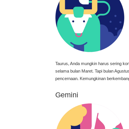
Taurus, Anda mungkin harus sering kons
selama bulan Maret. Tapi bulan Agust
pencernaan. Kemungkinan berkembangn
Gemini