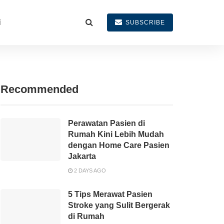
i
SUBSCRIBE
Recommended
Perawatan Pasien di
Rumah Kini Lebih Mudah
dengan Home Care Pasien
Jakarta
2 DAYS AGO
5 Tips Merawat Pasien
Stroke yang Sulit Bergerak
di Rumah