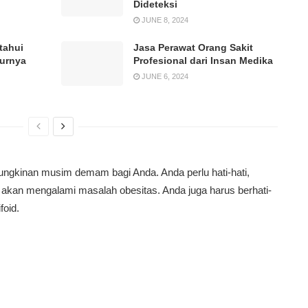
Dideteksi
JUNE 8, 2024
tahui
Jasa Perawat Orang Sakit
durnya
Profesional dari Insan Medika
JUNE 6, 2024
ungkinan musim demam bagi Anda. Anda perlu hati-hati,
, akan mengalami masalah obesitas. Anda juga harus berhati-
foid.