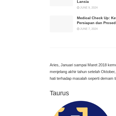
Lansia
JUNE 9, 2024
Medical Check Up: Ke
Persiapan dan Prose
JUNE 7, 2024
Aries, Januari sampai Maret 2018 kem
menjelang akhir tahun setelah Oktober
hati terhadap masalah seperti demam ti
Taurus