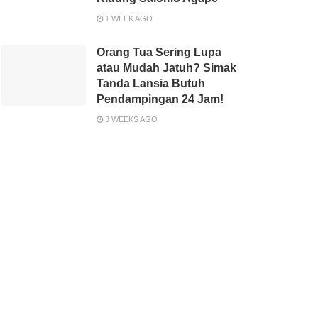
1 WEEK AGO
Orang Tua Sering Lupa
atau Mudah Jatuh? Simak
Tanda Lansia Butuh
Pendampingan 24 Jam!
3 WEEKS AGO