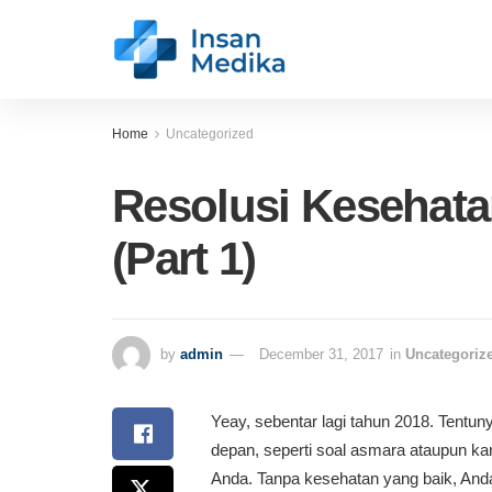
Home
Uncategorized
Resolusi Kesehata
(Part 1)
by
admin
December 31, 2017
in
Uncategoriz
Yeay, sebentar lagi tahun 2018. Tentun
depan, seperti soal asmara ataupun ka
Anda. Tanpa kesehatan yang baik, An