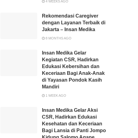
4 WEEKS AGO
Rekomendasi Caregiver
dengan Layanan Terbaik di
Jakarta – Insan Medika
8 MONTHS AGO
Insan Medika Gelar
Kegiatan CSR, Hadirkan
Edukasi Kebersihan dan
Keceriaan Bagi Anak-Anak
di Yayasan Pondok Kasih
Mandiri
1 WEEK AGO
Insan Medika Gelar Aksi
CSR, Hadirkan Edukasi
Kesehatan dan Keceriaan
Bagi Lansia di Panti Jompo
Kidung Salomo Agape