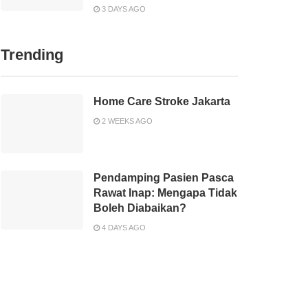
3 DAYS AGO
Trending
Home Care Stroke Jakarta
2 WEEKS AGO
Pendamping Pasien Pasca
Rawat Inap: Mengapa Tidak
Boleh Diabaikan?
4 DAYS AGO