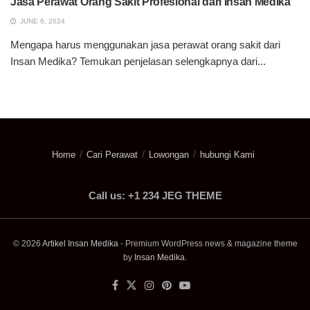
Jasa Perawat Orang Sakit Profesional dari Insan Medika
JUNE 6, 2024
Mengapa harus menggunakan jasa perawat orang sakit dari
Insan Medika? Temukan penjelasan selengkapnya dari...
Home
Cari Perawat
Lowongan
hubungi Kami
Call us: +1 234 JEG THEME
© 2026
Artikel Insan Medika
- Premium WordPress news & magazine theme
by
Insan Medika
.