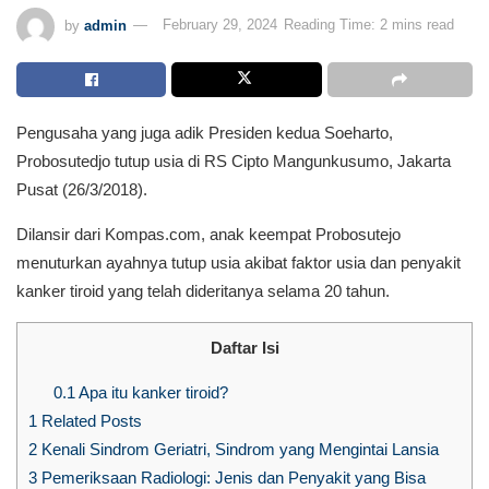
by
admin
February 29, 2024
Reading Time: 2 mins read
Pengusaha yang juga adik Presiden kedua Soeharto,
Probosutedjo tutup usia di RS Cipto Mangunkusumo, Jakarta
Pusat (26/3/2018).
Dilansir dari Kompas.com, anak keempat Probosutejo
menuturkan ayahnya tutup usia akibat faktor usia dan penyakit
kanker tiroid yang telah dideritanya selama 20 tahun.
Daftar Isi
0.1
Apa itu kanker tiroid?
1
Related Posts
2
Kenali Sindrom Geriatri, Sindrom yang Mengintai Lansia
3
Pemeriksaan Radiologi: Jenis dan Penyakit yang Bisa