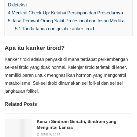
Dideteksi
4
Medical Check Up: Ketahui Persiapan dan Prosedurnya
5
Jasa Perawat Orang Sakit Profesional dari Insan Medika
5.1
Tanda-tanda dan gejala kanker tiroid
Apa itu kanker tiroid?
Kanker tiroid adalah penyakit di mana terdapat perkembangan
sel-sel tiroid yang tidak normal. Kelenjar tiroid terletak di leher,
memiliki peran untuk menghasilkan hormon yang mengontrol
metabolisme. Sel-sel tiroid dinamakan sel folikel dan sel sel
jangkauan folikel.
Related Posts
Kenali Sindrom Geriatri, Sindrom yang
Mengintai Lansia
JUNE 9, 2024