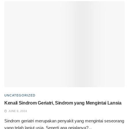
UNCATEGORIZED
Kenali Sindrom Geriatri, Sindrom yang Mengintai Lansia
JUNE 9, 2024
Sindrom geriatri merupakan penyakit yang mengintai seseorang
yang telah lanjut usia. Seperti apa gejalanya?...