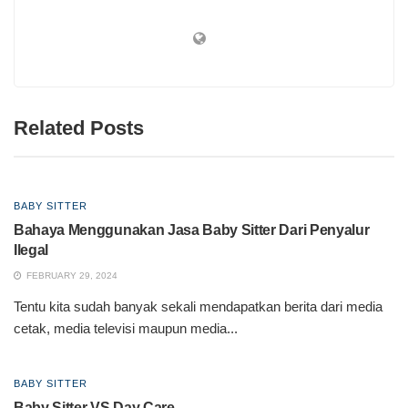
Related Posts
BABY SITTER
Bahaya Menggunakan Jasa Baby Sitter Dari Penyalur
Ilegal
FEBRUARY 29, 2024
Tentu kita sudah banyak sekali mendapatkan berita dari media
cetak, media televisi maupun media...
BABY SITTER
Baby Sitter VS Day Care