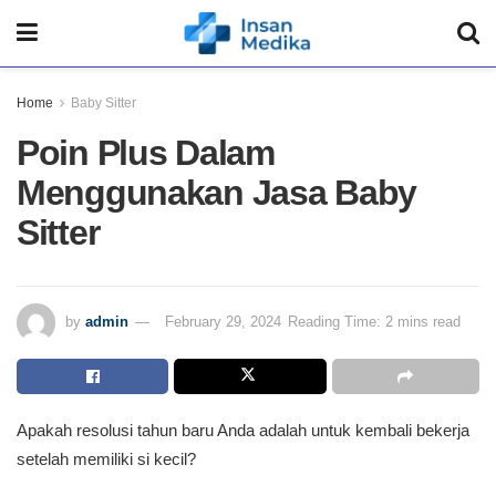
Home
Baby Sitter
Poin Plus Dalam
Menggunakan Jasa Baby
Sitter
by
admin
February 29, 2024
Reading Time: 2 mins read
Apakah resolusi tahun baru Anda adalah untuk kembali bekerja
setelah memiliki si kecil?