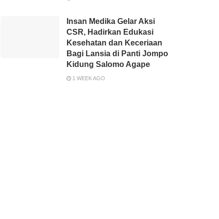
Insan Medika Gelar Aksi
CSR, Hadirkan Edukasi
Kesehatan dan Keceriaan
Bagi Lansia di Panti Jompo
Kidung Salomo Agape
1 WEEK AGO