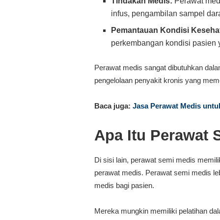
Tindakan Medis:
Perawat medi
infus, pengambilan sampel dar
Pemantauan Kondisi Keseha
perkembangan kondisi pasien y
Perawat medis sangat dibutuhkan dalam
pengelolaan penyakit kronis yang meme
Baca juga:
Jasa Perawat Medis untu
Apa Itu Perawat 
Di sisi lain, perawat semi medis memilik
perawat medis. Perawat semi medis le
medis bagi pasien.
Mereka mungkin memiliki pelatihan da