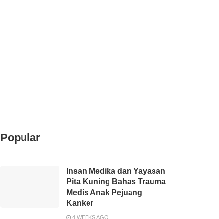
Popular
Insan Medika dan Yayasan
Pita Kuning Bahas Trauma
Medis Anak Pejuang
Kanker
4 WEEKS AGO