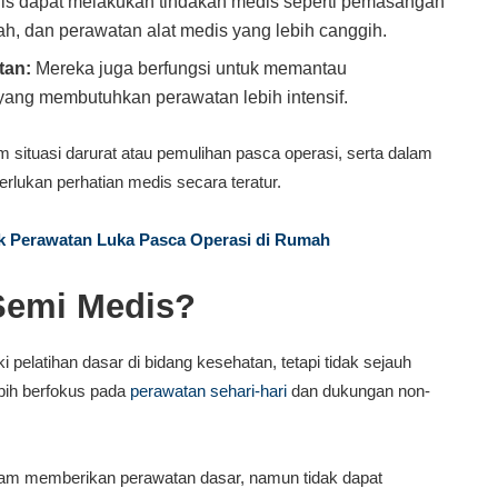
s dapat melakukan tindakan medis seperti pemasangan
ah, dan perawatan alat medis yang lebih canggih.
tan:
Mereka juga berfungsi untuk memantau
ang membutuhkan perawatan lebih intensif.
 situasi darurat atau pemulihan pasca operasi, serta dalam
rlukan perhatian medis secara teratur.
k Perawatan Luka Pasca Operasi di Rumah
Semi Medis?
i pelatihan dasar di bidang kesehatan, tetapi tidak sejauh
bih berfokus pada
perawatan sehari-hari
dan dukungan non-
lam memberikan perawatan dasar, namun tidak dapat