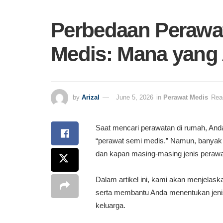
Perbedaan Perawa
Medis: Mana yang
by
Arizal
June 5, 2026
in
Perawat Medis
Rea
Saat mencari perawatan di rumah, Anda
“perawat semi medis.” Namun, banyak
dan kapan masing-masing jenis perawa
Dalam artikel ini, kami akan menjelas
serta membantu Anda menentukan jenis
keluarga.