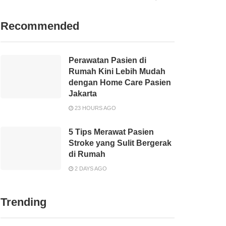
Recommended
Perawatan Pasien di
Rumah Kini Lebih Mudah
dengan Home Care Pasien
Jakarta
23 HOURS AGO
5 Tips Merawat Pasien
Stroke yang Sulit Bergerak
di Rumah
2 DAYS AGO
Trending