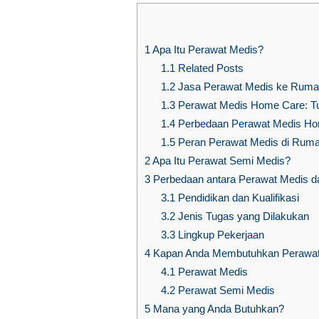
1
Apa Itu Perawat Medis?
1.1
Related Posts
1.2
Jasa Perawat Medis ke Rumah:
1.3
Perawat Medis Home Care: Tu
1.4
Perbedaan Perawat Medis Home
1.5
Peran Perawat Medis di Ruma
2
Apa Itu Perawat Semi Medis?
3
Perbedaan antara Perawat Medis d
3.1
Pendidikan dan Kualifikasi
3.2
Jenis Tugas yang Dilakukan
3.3
Lingkup Pekerjaan
4
Kapan Anda Membutuhkan Perawat 
4.1
Perawat Medis
4.2
Perawat Semi Medis
5
Mana yang Anda Butuhkan?