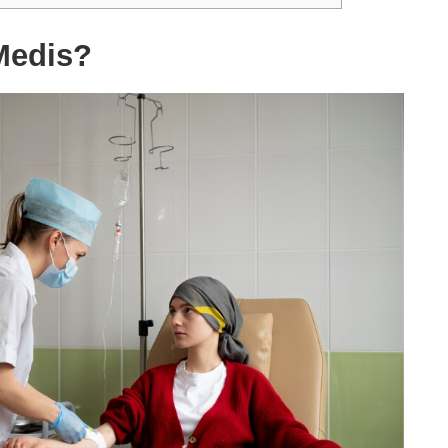
Medis?