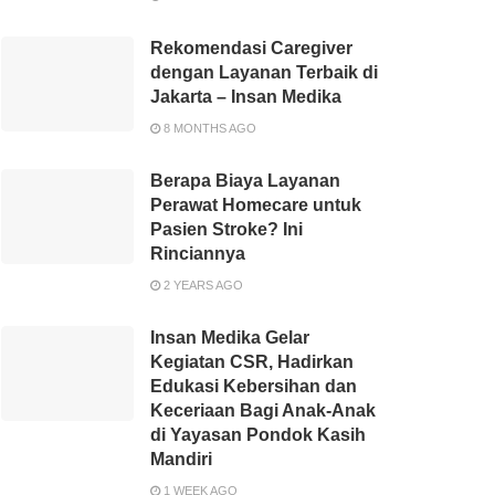
Rekomendasi Caregiver
dengan Layanan Terbaik di
Jakarta – Insan Medika
8 MONTHS AGO
Berapa Biaya Layanan
Perawat Homecare untuk
Pasien Stroke? Ini
Rinciannya
2 YEARS AGO
Insan Medika Gelar
Kegiatan CSR, Hadirkan
Edukasi Kebersihan dan
Keceriaan Bagi Anak-Anak
di Yayasan Pondok Kasih
Mandiri
1 WEEK AGO