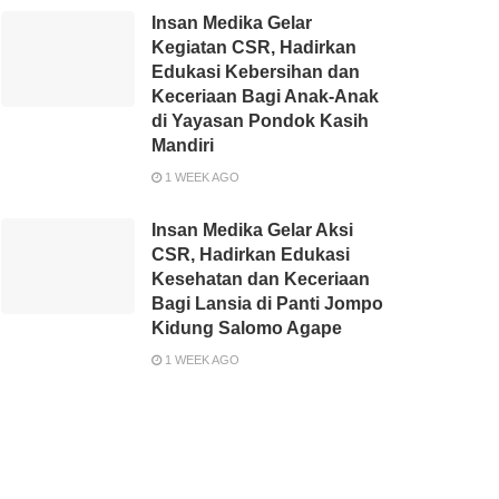
Insan Medika Gelar
Kegiatan CSR, Hadirkan
Edukasi Kebersihan dan
Keceriaan Bagi Anak-Anak
di Yayasan Pondok Kasih
Mandiri
1 WEEK AGO
Insan Medika Gelar Aksi
CSR, Hadirkan Edukasi
Kesehatan dan Keceriaan
Bagi Lansia di Panti Jompo
Kidung Salomo Agape
1 WEEK AGO