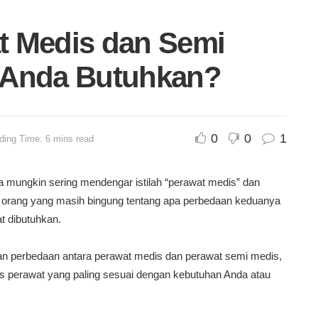
t Medis dan Semi
 Anda Butuhkan?
0
0
1
ding Time: 6 mins read
 mungkin sering mendengar istilah “perawat medis” dan
 orang yang masih bingung tentang apa perbedaan keduanya
t dibutuhkan.
kan perbedaan antara perawat medis dan perawat semi medis,
 perawat yang paling sesuai dengan kebutuhan Anda atau