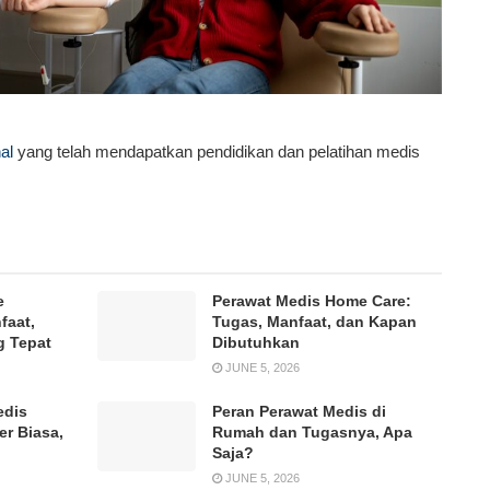
al
yang telah mendapatkan pendidikan dan pelatihan medis
e
Perawat Medis Home Care:
faat,
Tugas, Manfaat, dan Kapan
g Tepat
Dibutuhkan
JUNE 5, 2026
edis
Peran Perawat Medis di
er Biasa,
Rumah dan Tugasnya, Apa
Saja?
JUNE 5, 2026