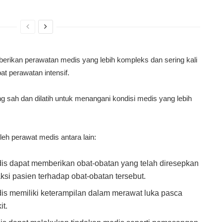
berikan perawatan medis yang lebih kompleks dan sering kali
pat perawatan intensif.
ng sah dan dilatih untuk menangani kondisi medis yang lebih
eh perawat medis antara lain:
s dapat memberikan obat-obatan yang telah diresepkan
si pasien terhadap obat-obatan tersebut.
s memiliki keterampilan dalam merawat luka pasca
it.