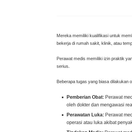
Mereka memiliki kualifikasi untuk mem
bekerja di rumah sakit, klinik, atau tem
Perawat medis memiliki izin praktik ya
serius.
Beberapa tugas yang biasa dilakukan ol
Pemberian Obat:
Perawat medi
oleh dokter dan mengawasi reak
Perawatan Luka:
Perawat medi
operasi atau luka akibat penyak