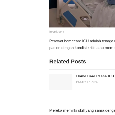
freepik.com
Perawat homecare ICU adalah tenaga 
pasien dengan kondisi kritis atau mem
Related Posts
Home Care Pasca ICU
JULY 17, 2026
Mereka memiliki skill yang sama dengan