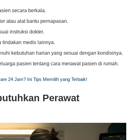
sien secara berkala.
or atau alat bantu pernapasan.
ai instruksi dokter.
 tindakan medis lainnya.
hi kebutuhan harian yang sesuai dengan kondisinya.
uarga pasien tentang cara merawat pasien di rumah.
e 24 Jam? Ini Tips Memilih yang Terbaik!
utuhkan Perawat