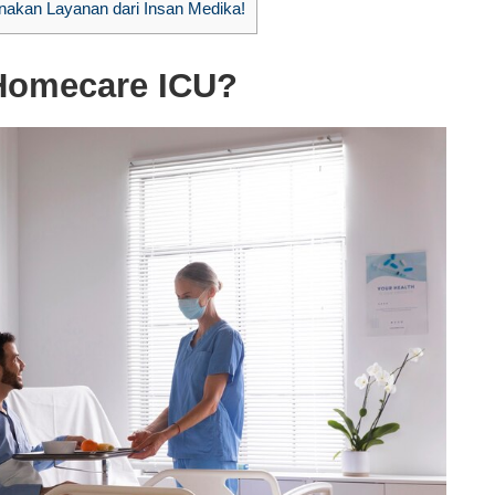
kan Layanan dari Insan Medika!
 Homecare ICU?