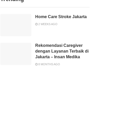
Home Care Stroke Jakarta
2 WEEKS AGO
Rekomendasi Caregiver
dengan Layanan Terbaik di
Jakarta – Insan Medika
8 MONTHS AGO