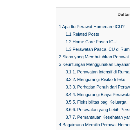
Daftar
1
Apa Itu Perawat Homecare ICU?
1.1
Related Posts
1.2
Home Care Pasca ICU
1.3
Perawatan Pasca ICU di Rum
2
Siapa yang Membutuhkan Perawat
3
Keuntungan Menggunakan Layanan
3.1
1. Perawatan Intensif di Ruma
3.2
2. Mengurangi Risiko Infeksi
3.3
3. Perhatian Penuh dari Peraw
3.4
4. Mengurangi Biaya Perawat
3.5
5. Fleksibilitas bagi Keluarga
3.6
6. Perawatan yang Lebih Pers
3.7
7. Pemantauan Kesehatan yan
4
Bagaimana Memilih Perawat Homec