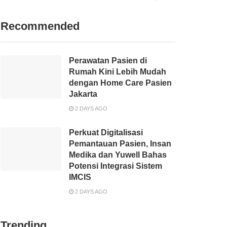
Recommended
Perawatan Pasien di
Rumah Kini Lebih Mudah
dengan Home Care Pasien
Jakarta
2 DAYS AGO
Perkuat Digitalisasi
Pemantauan Pasien, Insan
Medika dan Yuwell Bahas
Potensi Integrasi Sistem
IMCIS
2 DAYS AGO
Trending