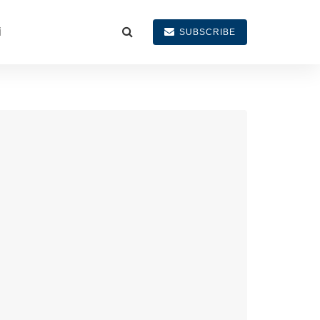
i
SUBSCRIBE