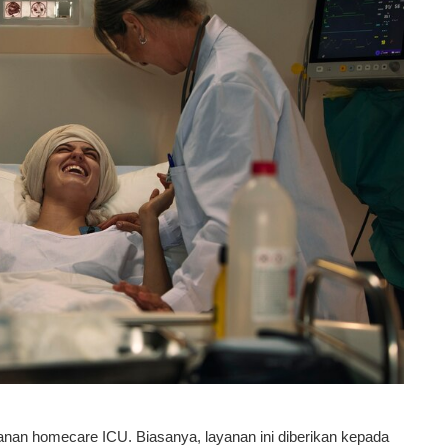
an homecare ICU. Biasanya, layanan ini diberikan kepada