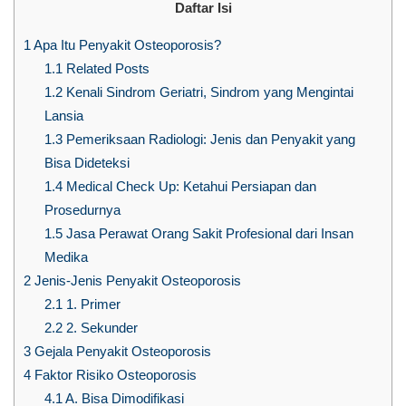
Daftar Isi
1
Apa Itu Penyakit Osteoporosis?
1.1
Related Posts
1.2
Kenali Sindrom Geriatri, Sindrom yang Mengintai
Lansia
1.3
Pemeriksaan Radiologi: Jenis dan Penyakit yang
Bisa Dideteksi
1.4
Medical Check Up: Ketahui Persiapan dan
Prosedurnya
1.5
Jasa Perawat Orang Sakit Profesional dari Insan
Medika
2
Jenis-Jenis Penyakit Osteoporosis
2.1
1. Primer
2.2
2. Sekunder
3
Gejala Penyakit Osteoporosis
4
Faktor Risiko Osteoporosis
4.1
A. Bisa Dimodifikasi