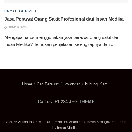
UNCATEGORIZED
Jasa Perawat Orang Sakit Profesional dari Insan Medika
JUNE 6, 2024
Mengapa harus menggunakan jasa perawat orang sakit dari
Insan Medika? Temukan penjelasan selengkapnya dari...
Home
Cari Perawat
Lowongan
hubungi Kami
Call us: +1 234 JEG THEME
© 2026
Artikel Insan Medika
- Premium WordPress news & magazine theme
by
Insan Medika
.