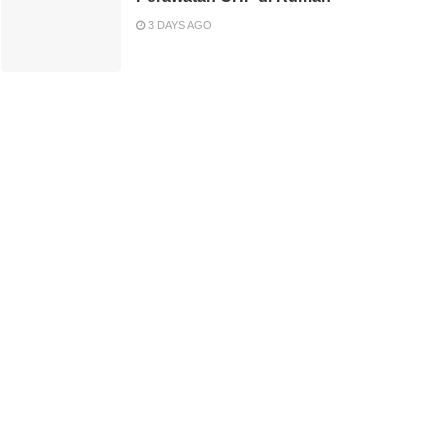
3 DAYS AGO