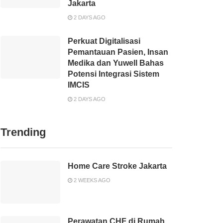
Jakarta
2 DAYS AGO
Perkuat Digitalisasi
Pemantauan Pasien, Insan
Medika dan Yuwell Bahas
Potensi Integrasi Sistem
IMCIS
2 DAYS AGO
Trending
Home Care Stroke Jakarta
2 WEEKS AGO
Perawatan CHF di Rumah