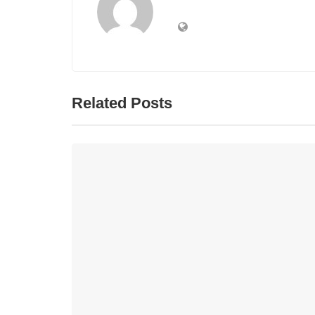
Related Posts