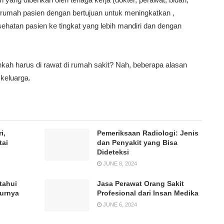
di rumah pasien dengan bertujuan untuk meningkatkan ,
atan pasien ke tingkat yang lebih mandiri dan dengan
kah harus di rawat di rumah sakit? Nah, beberapa alasan
 keluarga.
i,
Pemeriksaan Radiologi: Jenis
tai
dan Penyakit yang Bisa
Dideteksi
JUNE 8, 2024
tahui
Jasa Perawat Orang Sakit
durnya
Profesional dari Insan Medika
JUNE 6, 2024