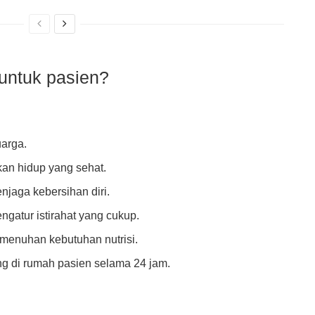
untuk pasien?
uarga.
kan hidup yang sehat.
njaga kebersihan diri.
ngatur istirahat yang cukup.
emenuhan kebutuhan nutrisi.
g di rumah pasien selama 24 jam.