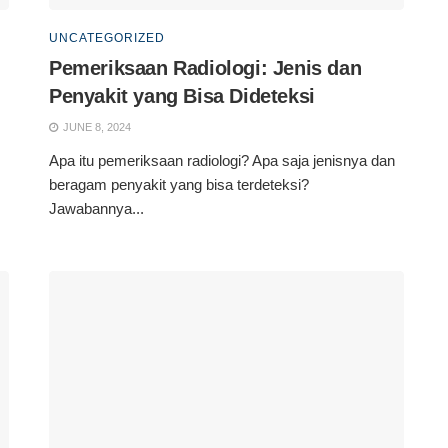
UNCATEGORIZED
Pemeriksaan Radiologi: Jenis dan
Penyakit yang Bisa Dideteksi
JUNE 8, 2024
Apa itu pemeriksaan radiologi? Apa saja jenisnya dan
beragam penyakit yang bisa terdeteksi?
Jawabannya...