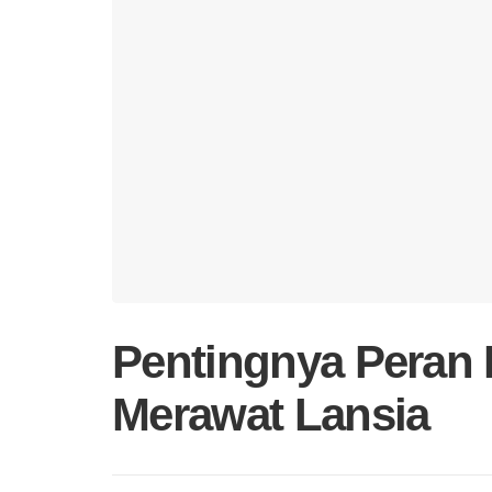
Pentingnya Peran
Merawat Lansia