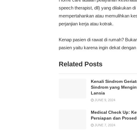
speech therapist, dll) yang dilakukan 
mempertahankan atau memulihkan keseh
perjanjian kerja atau kotrak.
Kenap pasien di rawat di rumah? Bukan
pasien yaitu karena ingin dekat dengan
Related Posts
Kenali Sindrom Geriatr
Sindrom yang Mengin
Lansia
JUNE 9, 2024
Medical Check Up: Ke
Persiapan dan Prose
JUNE 7, 2024