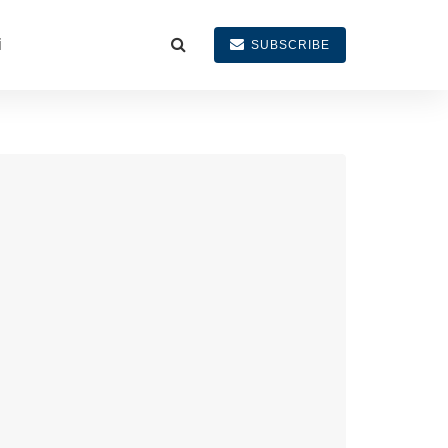
i
SUBSCRIBE