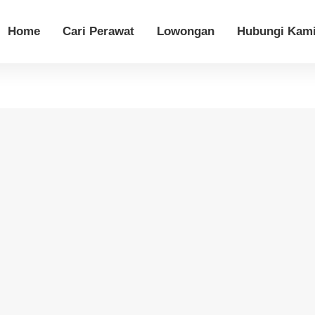
Home
Cari Perawat
Lowongan
Hubungi Kam