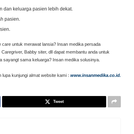
 dan keluarga pasien lebih dekat.
ah pasien.
sien.
 care untuk merawat lansia? Insan medika persada
aregriver, Babby siter, dll dapat membantu anda untuk
 sayangt sama keluarga? Insan medika solusinya.
 lupa kunjungi almat website kami :
www.insanmedika.co.id.
Tweet