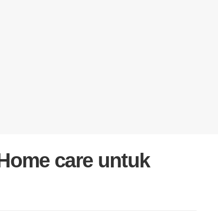
 Home care untuk